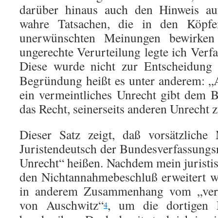
darüber hinaus auch den Hinweis auf
wahre Tatsachen, die in den Köpf
unerwünschten Meinungen bewirken
ungerechte Verurteilung legte ich Verf
Diese wurde nicht zur Entscheidung
Begründung heißt es unter anderem: 
ein vermeintliches Unrecht gibt dem 
das Recht, seinerseits anderen Unrecht 
Dieser Satz zeigt, daß vorsätzliche
Juristendeutsch der Bundesverfassungsr
Unrecht“ heißen. Nachdem mein juristi
den Nichtannahmebeschluß erweitert w
in anderem Zusammenhang vom „verm
von Auschwitz“
, um die dortigen 
4