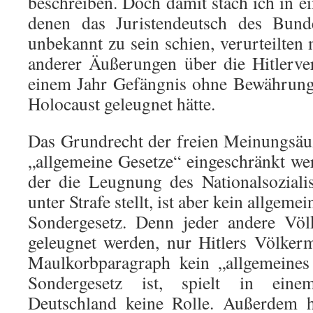
beschreiben. Doch damit stach ich in e
denen das Juristendeutsch des Bunde
unbekannt zu sein schien, verurteilten
anderer Äußerungen über die Hitlerve
einem Jahr Gefängnis ohne Bewährung,
Holocaust geleugnet hätte.
Das Grundrecht der freien Meinungsäu
„allgemeine Gesetze“ eingeschränkt w
der die Leugnung des Nationalsoziali
unter Strafe stellt, ist aber kein allgeme
Sondergesetz. Denn jeder andere Völk
geleugnet werden, nur Hitlers Völker
Maulkorbparagraph kein „allgemeines
Sondergesetz ist, spielt in eine
Deutschland keine Rolle. Außerdem h