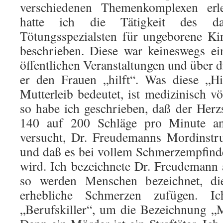
verschiedenen Themenkomplexen erle
hatte ich die Tätigkeit des da
Tötungsspezialsten für ungeborene Ki
beschrieben. Diese war keineswegs ei
öffentlichen Veranstaltungen und über 
er den Frauen „hilft“. Was diese „H
Mutterleib bedeutet, ist medizinisch v
so habe ich geschrieben, daß der Her
140 auf 200 Schläge pro Minute an
versucht, Dr. Freudemanns Mordinstr
und daß es bei vollem Schmerzempfinde
wird. Ich bezeichnete Dr. Freudemann 
so werden Menschen bezeichnet, die
erhebliche Schmerzen zufügen. I
„Berufskiller“, um die Bezeichnung „