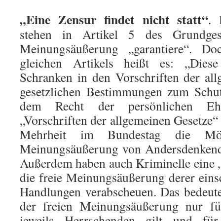
„Eine Zensur findet nicht statt“
. 
stehen in Artikel 5 des Grundgese
Meinungsäußerung „garantiere“. D
gleichen Artikels heißt es: „Dies
Schranken in den Vorschriften der al
gesetzlichen Bestimmungen zum Schut
dem Recht der persönlichen Eh
„Vorschriften der allgemeinen Gesetze“ b
Mehrheit im Bundestag die Mögl
Meinungsäußerung von Andersdenkende
Außerdem haben auch Kriminelle eine „
die freie Meinungsäußerung derer einsc
Handlungen verabscheuen. Das bedeute
der freien Meinungsäußerung nur f
jeweils Herrschenden gilt und für