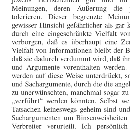
Meinungen, deren Äußerung die j
tolerieren. Dieser begrenzte Meinun
gewisser Hinsicht gefährlicher als gar
durch eine eingeschränkte Vielfalt vo
verborgen, daß es überhaupt eine Ze
Vielfalt von Informationen bleibt der 
daß sie dadurch verdummt wird, daß ih
und Argumente vorenthalten werden.
werden auf diese Weise unterdrückt, 
und Sachargumente, durch die die ang
zu unerwünschten, manchmal sogar zu
„verführt“ werden könnten. Selbst w
Tatsachen keineswegs geheim sind und
Sachargumenten um Binsenweisheiten 
Verbreiter verurteilt. Ich persönli