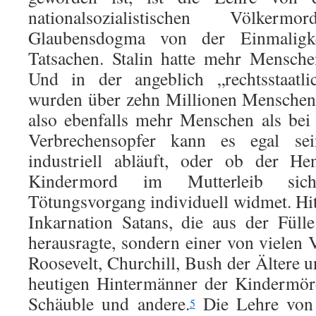
nationalsozialistischen Völke
Glaubensdogma von der Einmaligke
Tatsachen. Stalin hatte mehr Mensche
Und in der angeblich „rechtsstaatli
wurden über zehn Millionen Menschen 
also ebenfalls mehr Menschen als bei
Verbrechensopfer kann es egal se
industriell abläuft, oder ob der H
Kindermord im Mutterleib sic
Tötungsvorgang individuell widmet. Hit
Inkarnation Satans, die aus der Füll
herausragte, sondern einer von vielen 
Roosevelt, Churchill, Bush der Ältere 
heutigen Hintermänner der Kindermör
Schäuble und andere.
Die Lehre von 
5