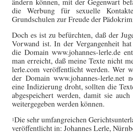
ändern können, mit der Gegenwart bef
die Werbung für sexuelle Kontakte
Grundschulen zur Freude der Pädokrimi
Doch es ist zu befürchten, daß der Jug
Vorwand ist. In der Vergangenheit ha
die Domain www.johannes-lerle.de ent
man erreicht, daß meine Texte nicht 
lerle.com veröffentlicht werden. Wer 
der Domain www.johannes-lerle.net no
eine Indizierung droht, sollten die Tex
abgespeichert werden, damit sie auch
weitergegeben werden können.
Die sehr umfangreichen Gerichtsunterl
1
veröffentlicht in: Johannes Lerle, Nürn