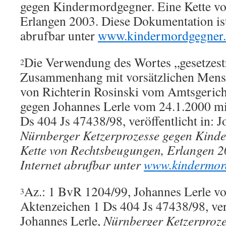
gegen Kindermordgegner. Eine Kette v
Erlangen 2003. Diese Dokumentation ist
abrufbar unter
www.kindermordgegner.
Die Verwendung des Wortes „gesetzest
2
Zusammenhang mit vorsätzlichen Mens
von Richterin Rosinski vom Amtsgericht
gegen Johannes Lerle vom 24.1.2000 m
Ds 404 Js 47438/98, veröffentlicht in: J
Nürnberger Ketzerprozesse gegen Kind
Kette von Rechtsbeugungen, Erlangen 20
Internet abrufbar unter
www.kindermor
Az.: 1 BvR 1204/99, Johannes Lerle v
3
Aktenzeichen 1 Ds 404 Js 47438/98, verö
Johannes Lerle,
Nürnberger Ketzerproze