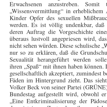
Erwachsenen anzustreben. Somit t
„Wissensvermittlung“ in erheblichem
Kinder Opfer des sexuellen Mißbrau
werden. Es ist völlig undenkbar, daß d
deren Auftrag die Vorgeschichte eine
überaus lustvoll angepriesen wird, da
nicht sehen würden. Diese schulische „
nur so zu erklären, daß die Grundsch
Sexualität herangeführt werden soll
ihren „Spaß“ mit ihnen haben können. D
gesellschaftlich akzeptiert, zumindest be
Fäden im Hintergrund zieht. Das sieh
Volker Beck von seiner Partei (GRÜNE
Bundestag aufgestellt wird, obwohl er
„Eine Entkriminalisierung der Pädosex