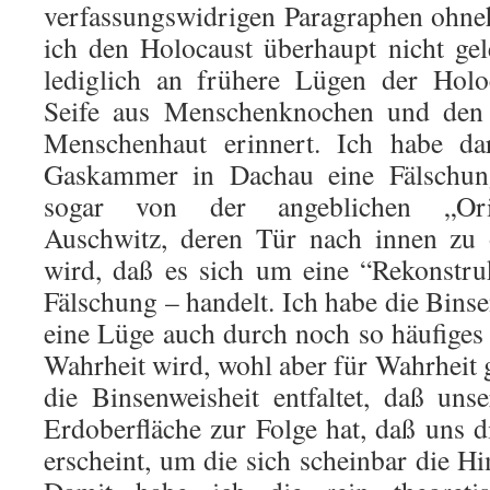
verfassungswidrigen Paragraphen ohneh
ich den Holocaust überhaupt nicht gel
lediglich an frühere Lügen der Holo
Seife aus Menschenknochen und den
Menschenhaut erinnert. Ich habe dar
Gaskammer in Dachau eine Fälschung
sogar von der angeblichen „Ori
Auschwitz, deren Tür nach innen zu ö
wird, daß es sich um eine “Rekonstru
Fälschung – handelt. Ich habe die Binsen
eine Lüge auch durch noch so häufiges
Wahrheit wird, wohl aber für Wahrheit 
die Binsenweisheit entfaltet, daß un
Erdoberfläche zur Folge hat, daß uns d
erscheint, um die sich scheinbar die 