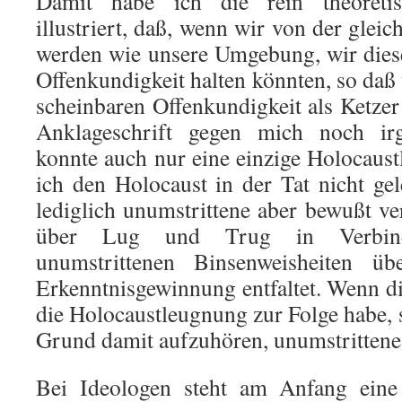
Damit habe ich die rein theoretis
illustriert, daß, wenn wir von der gle
werden wie unsere Umgebung, wir dies
Offenkundigkeit halten könnten, so daß
scheinbaren Offenkundigkeit als Ketzer
Anklageschrift gegen mich noch irge
konnte auch nur eine einzige Holocaust
ich den Holocaust in der Tat nicht gel
lediglich unumstrittene aber bewußt v
über Lug und Trug in Verbind
unumstrittenen Binsenweisheiten ü
Erkenntnisgewinnung entfaltet. Wenn di
die Holocaustleugnung zur Folge habe, s
Grund damit aufzuhören, unumstrittene
Bei Ideologen steht am Anfang eine 