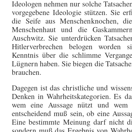
Ideologen nehmen nur solche Tatsachen 
vorgegebene Ideologie stützen. Sie erf
die Seife aus Menschenknochen, di
Menschenhaut und die Gaskammer
Auschwitz. Sie unterdrücken Tatsache
Hitlerverbrechen belogen worden s
Kenntnis über die schlimme Vergange
Lügnern haben. Sie biegen die Tatsachen
brauchen.
Dagegen ist das christliche und wissen
Denken in Wahrheitskategorien. Es da
wem eine Aussage nützt und wem s
entscheidend muß sein, ob eine Aussag
Eine bestimmte Meinung darf nicht di
sondern muß das Ergebnis von Wahrhei