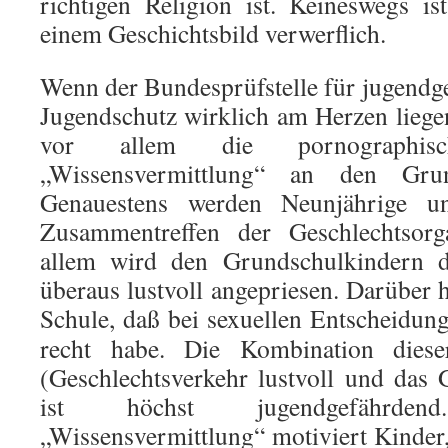
richtigen Religion ist. Keineswegs i
einem Geschichtsbild verwerflich.
Wenn der Bundesprüfstelle für jugend
Jugendschutz wirklich am Herzen liegen 
vor allem die pornographis
„Wissensvermittlung“ an den Grund
Genauestens werden Neunjährige u
Zusammentreffen der Geschlechtsorga
allem wird den Grundschulkindern de
überaus lustvoll angepriesen. Darüber h
Schule, daß bei sexuellen Entscheidun
recht habe. Die Kombination diese
(Geschlechtsverkehr lustvoll und das
ist höchst jugendgefährd
„Wissensvermittlung“ motiviert Kinder,