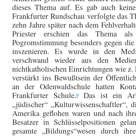
dieses Thema auf. Es gab auch keine
Frankfurter Rundschau verfolgte das Th
zehn Jahre später nach dem Fehlverhalt
Priester erschien das Thema als
Pogromstimmung besonders gegen die 
inszenieren. Es wurde in den Med
verschwand wieder aus den Medie
nichtkatholischen Einrichtungen wie z.
verstärkt ins Bewußtsein der Öffentlic
an der Odenwaldschule hatten Kont
Frankfurter Schule.
Das ist ein Arb
9
„jüdischer“ „Kulturwissenschaftler“, 
Amerika geflohen waren und nach ihr
Besatzer in Schlüsselpositionen gela
gesamte „Bildungs“wesen durch ihr