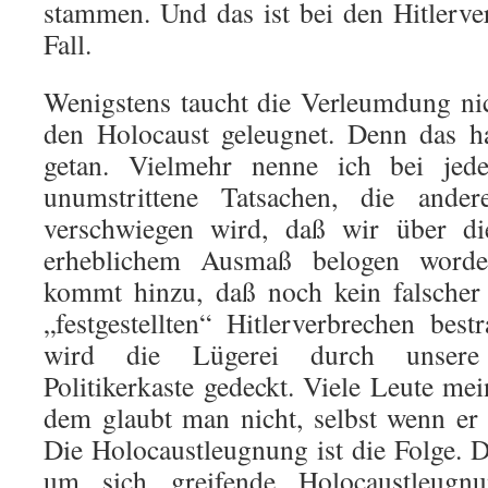
stammen. Und das ist bei den Hitlerve
Fall.
Wenigstens taucht die Verleumdung nic
den Holocaust geleugnet. Denn das ha
getan. Vielmehr nenne ich bei jede
unumstrittene Tatsachen, die ande
verschwiegen wird, daß wir über die
erheblichem Ausmaß belogen worde
kommt hinzu, daß noch kein falscher 
„festgestellten“ Hitlerverbrechen best
wird die Lügerei durch unsere
Politikerkaste gedeckt. Viele Leute me
dem glaubt man nicht, selbst wenn er 
Die Holocaustleugnung ist die Folge. D
um sich greifende Holocaustleugnu