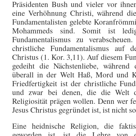
Präsidenten Bush und vieler vor ihne
eine Verhöhnung Christi, während die
Fundamentalisten gelebte Koranfrömmi
Mohammeds sind. Somit ist ledig
Fundamentalismus zu verabscheuen.
christliche Fundamentalismus auf 
Christus (1. Kor. 3,11). Auf diesem Fu
gedeiht die Nächstenliebe, während 
überall in der Welt Haß, Mord und Kr
Friedfertigkeit ist der christliche Fu
und zwar bei denen, die die Welt d
Religiosität prägen wollen. Denn wer 
Jesus Christus gegründet ist, ist nicht s
Eine heidnische Religion, die faktis
geworden ist, ist die Lehre von d