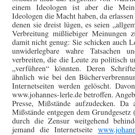
einem Ideologen ist aber die Mei
Ideologen die Macht haben, da erlassen
denen sie dreist lügen, es seien „allg
Verbreitung mißliebiger Meinungen z
damit nicht genug: Sie schicken auch L
unwiderlegbare wahre Tatsachen u
verbreiten, die die Leute zu politisch
„verführen“ könnten. Deren Schrifte
ähnlich wie bei den Bücherverbrennu
Internetseiten werden gelöscht. Dav
www.johannes-lerle.de betroffen. Angeb
Presse, Mißstände aufzudecken. Da 
Mißstände entgegen dem Grundgesetz (A
durch die Zensur weitgehend behinde
jemand die Internetseite
www.johanne