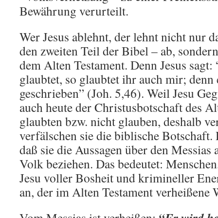
Bewährung verurteilt.
Wer Jesus ablehnt, der lehnt nicht nur 
den zweiten Teil der Bibel – ab, sondern
dem Alten Testament. Denn Jesus sagt:
glaubtet, so glaubtet ihr auch mir; denn
geschrieben” (Joh. 5,46). Weil Jesu Ge
auch heute der Christusbotschaft des Al
glaubten bzw. nicht glauben, deshalb ve
verfälschen sie die biblische Botschaft.
daß sie die Aussagen über den Messias 
Volk beziehen. Das bedeutet: Menschen
Jesu voller Bosheit und krimineller Ene
an, der im Alten Testament verheißene W
“Er wird h
Vom Messias ist verheißen: