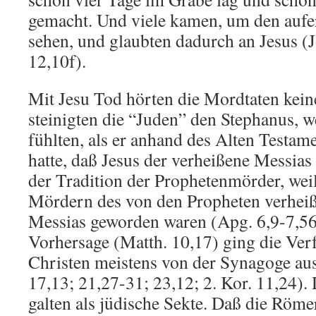
gemacht. Und viele kamen, um den aufe
sehen, und glaubten dadurch an Jesus (
12,10f).
Mit Jesu Tod hörten die Mordtaten kein
steinigten die “Juden” den Stephanus, we
fühlten, als er anhand des Alten Testa
hatte, daß Jesus der verheißene Messias i
der Tradition der Prophetenmörder, weil
Mördern des von den Propheten verheiß
Messias geworden waren (Apg. 6,9-7,56
Vorhersage (Matth. 10,17) ging die Ver
Christen meistens von der Synagoge aus
17,13; 21,27-31; 23,12; 2. Kor. 11,24). 
galten als jüdische Sekte. Daß die Röm