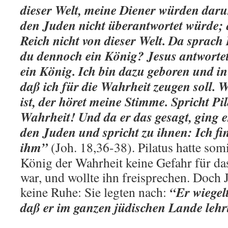
dieser Welt, meine Diener würden dar
den Juden nicht überantwortet würde; 
Reich nicht von dieser Welt. Da sprach 
du dennoch ein König? Jesus antwortete
ein König. Ich bin dazu geboren und i
daß ich für die Wahrheit zeugen soll. 
ist, der höret meine Stimme. Spricht Pi
Wahrheit! Und da er das gesagt, ging e
den Juden und spricht zu ihnen: Ich fi
ihm”
(Joh. 18,36-38). Pilatus hatte somi
König der Wahrheit keine Gefahr für da
war, und wollte ihn freisprechen. Doch
“Er wiegel
keine Ruhe: Sie legten nach:
daß er im ganzen jüdischen Lande lehr