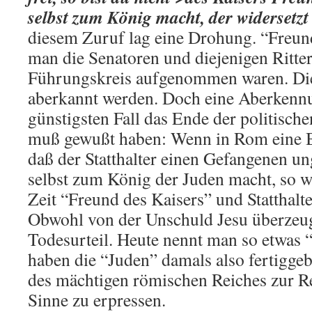
selbst zum König macht, der widersetzt
diesem Zuruf lag eine Drohung. “Freun
man die Senatoren und diejenigen Ritter,
Führungskreis aufgenommen waren. Dies
aberkannt werden. Doch eine Aberkenn
günstigsten Fall das Ende der politisch
muß gewußt haben: Wenn in Rom eine B
daß der Statthalter einen Gefangenen ung
selbst zum König der Juden macht, so wä
Zeit “Freund des Kaisers” und Statthalt
Obwohl von der Unschuld Jesu überzeugt,
Todesurteil. Heute nennt man so etwas
haben die “Juden” damals also fertiggebr
des mächtigen römischen Reiches zur R
Sinne zu erpressen.