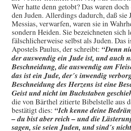
Wer hatte denn getobt? Das waren doch 
den Juden. Allerdings dadurch, daß sie 
Messias, verwarfen, waren sie in Wahrhe
sondern Heiden. Sie bezeichneten sich l
fälschlicherweise selbst als Juden. Das 
“Denn nic
Apostels Paulus, der schreibt:
der auswendig ein Jude ist, und auch ni
Beschneidung, die auswendig am Fleis
das ist ein Jude, der´s inwendig verborg
Beschneidung des Herzens ist eine Bes
Geist und nicht im Buchstaben geschie
die von Bärthel zitierte Bibelstelle aus
“Ich kenne deine Bedrän
bestätigt dies:
– du bist aber reich – und die Lästerun
sagen, sie seien Juden, und sind´s nich