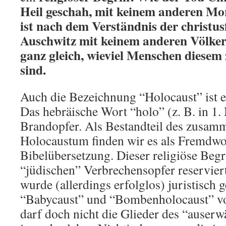
Heil geschah, mit keinem anderen Mord
ist nach dem Verständnis der christu
Auschwitz mit keinem anderen Völker
ganz gleich, wieviel Menschen diesem
sind.
Auch die Bezeichnung “Holocaust” ist ei
Das hebräische Wort “holo” (z. B. in 1.
Brandopfer. Als Bestandteil des zusam
Holocaustum finden wir es als Fremdwor
Bibelübersetzung. Dieser religiöse Begrif
“jüdischen” Verbrechensopfer reservier
wurde (allerdings erfolglos) juristisch 
“Babycaust” und “Bombenholocaust” v
darf doch nicht die Glieder des “auserw