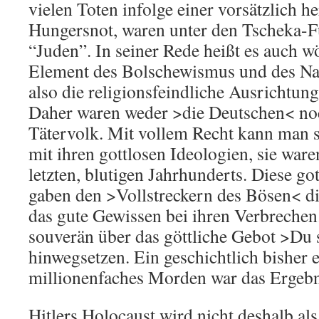
vielen Toten infolge einer vorsätzlich h
Hungersnot, waren unter den Tscheka-F
“Juden”. In seiner Rede heißt es auch w
Element des Bolschewismus und des Na
also die religionsfeindliche Ausrichtung
Daher waren weder >die Deutschen< no
Tätervolk. Mit vollem Recht kann man s
mit ihren gottlosen Ideologien, sie ware
letzten, blutigen Jahrhunderts. Diese go
gaben den >Vollstreckern des Bösen< di
das gute Gewissen bei ihren Verbrechen.
souverän über das göttliche Gebot >Du 
hinwegsetzen. Ein geschichtlich bisher 
millionenfaches Morden war das Ergebn
Hitlers Holocaust wird nicht deshalb al