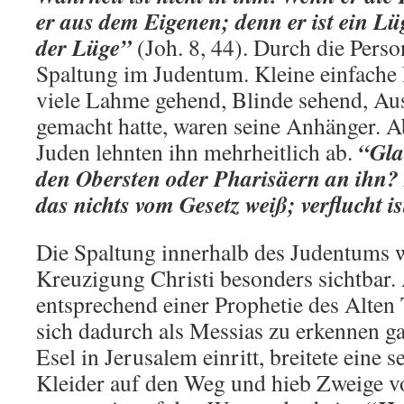
er aus dem Eigenen; denn er ist ein Lü
der Lüge”
(Joh. 8, 44). Durch die Pers
Spaltung im Judentum. Kleine einfache 
viele Lahme gehend, Blinde sehend, Au
gemacht hatte, waren seine Anhänger. A
“Gla
Juden lehnten ihn mehrheitlich ab.
den Obersten oder Pharisäern an ihn? 
das nichts vom Gesetz weiß; verflucht is
Die Spaltung innerhalb des Judentums 
Kreuzigung Christi besonders sichtbar. 
entsprechend einer Prophetie des Alten
sich dadurch als Messias zu erkennen ga
Esel in Jerusalem einritt, breitete eine
Kleider auf den Weg und hieb Zweige 