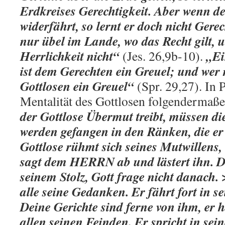
Erdkreises Gerechtigkeit. Aber wenn 
widerfährt, so lernt er doch nicht Gerec
nur übel im Lande, wo das Recht gilt,
Herrlichkeit nicht“
„Ei
(Jes. 26,9b-10).
ist dem Gerechten ein Greuel; und wer 
Gottlosen ein Greuel“
(Spr. 29,27). In P
Mentalität des Gottlosen folgendermaß
der Gottlose Übermut treibt, müssen di
werden gefangen in den Ränken, die er
Gottlose rühmt sich seines Mutwillens,
sagt dem HERRN ab und lästert ihn. De
seinem Stolz, Gott frage nicht danach. 
alle seine Gedanken. Er fährt fort in 
Deine Gerichte sind ferne von ihm, er 
allen seinen Feinden. Er spricht in se