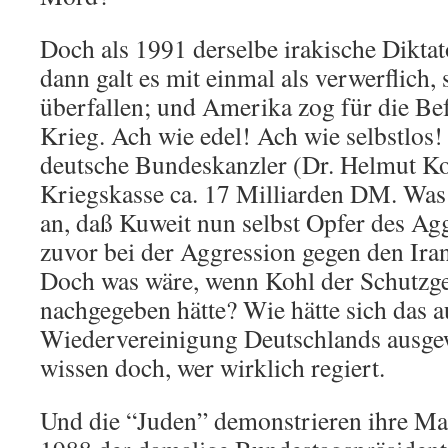
Doch als 1991 derselbe irakische Diktat
dann galt es mit einmal als verwerflich
überfallen; und Amerika zog für die Be
Krieg. Ach wie edel! Ach wie selbstlos
deutsche Bundeskanzler (Dr. Helmut Koh
Kriegskasse ca. 17 Milliarden DM. Was
an, daß Kuweit nun selbst Opfer des Ag
zuvor bei der Aggression gegen den Iran 
Doch was wäre, wenn Kohl der Schutzge
nachgegeben hätte? Wie hätte sich das a
Wiedervereinigung Deutschlands ausgew
wissen doch, wer wirklich regiert.
Und die “Juden” demonstrieren ihre Mac