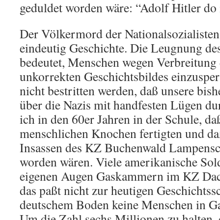
geduldet worden wäre: “Adolf Hitler do i
Der Völkermord der Nationalsozialisten
eindeutig Geschichte. Die Leugnung des
bedeutet, Menschen wegen Verbreitung e
unkorrekten Geschichtsbildes einzuspe
nicht bestritten werden, daß unsere bis
über die Nazis mit handfesten Lügen dur
ich in den 60er Jahren in der Schule, da
menschlichen Knochen fertigten und da
Insassen des KZ Buchenwald Lampensch
worden wären. Viele amerikanische Sold
eigenen Augen Gaskammern im KZ Dac
das paßt nicht zur heutigen Geschichts
deutschem Boden keine Menschen in G
Um die Zahl sechs Millionen zu halten, 