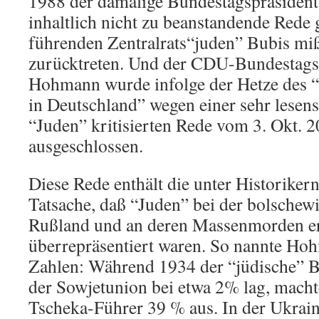
1988 der damalige Bundestagspräsident 
inhaltlich nicht zu beanstandende Rede 
führenden Zentralrats“juden” Bubis miß
zurücktreten. Und der CDU-Bundestags
Hohmann wurde infolge der Hetze des “
in Deutschland” wegen einer sehr lesen
“Juden” kritisierten Rede vom 3. Okt. 2
ausgeschlossen.
Diese Rede enthält die unter Historiker
Tatsache, daß “Juden” bei der bolschewi
Rußland und an deren Massenmorden e
überrepräsentiert waren. So nannte Ho
Zahlen: Während 1934 der “jüdische” B
der Sowjetunion bei etwa 2% lag, macht
Tscheka-Führer 39 % aus. In der Ukrai