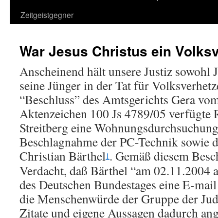
Zeitgeistgegner
War Jesus Christus ein Volks
Anscheinend hält unsere Justiz sowohl J
seine Jünger in der Tat für Volksverhet
“Beschluss” des Amtsgerichts Gera vo
Aktenzeichen 100 Js 4789/05 verfügte 
Streitberg eine Wohnungsdurchsuchung
Beschlagnahme der PC-Technik sowie d
Christian Bärthel
. Gemäß diesem Besch
1
Verdacht, daß Bärthel “am 02.11.2004 
des Deutschen Bundestages eine E-mail v
die Menschenwürde der Gruppe der Jud
Zitate und eigene Aussagen dadurch ang