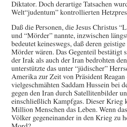
Diktator. Doch derartige Tatsachen wur
Welt“judentum” kontrollierten Hetzpres
Daß die Personen, die Jesus Christus “
und “Mörder” nannte, inzwischen längst
bedeutet keineswegs, daß deren geisti
Mörder wären. Das Gegenteil bestätigt s
der Irak als auch der Iran bedrohten den 
unterstützte das unter “jüdischer” Herrs
Amerika zur Zeit von Präsident Reagan 
vielgeschmähten Saddam Hussein bei de
gegen den Iran durch Satellitenbilder u
einschließlich Kampfgas. Dieser Krieg k
Million Menschen das Leben. Wenn das 
Völker gegeneinander in den Krieg zu he
Mord?