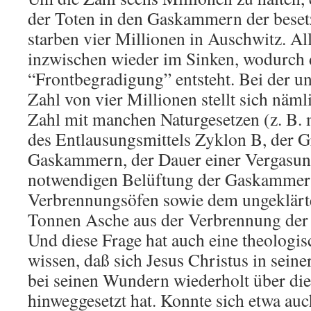
der Toten in den Gaskammern der beset
starben vier Millionen in Auschwitz. All
inzwischen wieder im Sinken, wodurch 
“Frontbegradigung” entsteht. Bei der un
Zahl von vier Millionen stellt sich näml
Zahl mit manchen Naturgesetzen (z. B. 
des Entlausungsmittels Zyklon B, der G
Gaskammern, der Dauer einer Vergasung
notwendigen Belüftung der Gaskammern
Verbrennungsöfen sowie dem ungeklärte
Tonnen Asche aus der Verbrennung der L
Und diese Frage hat auch eine theologi
wissen, daß sich Jesus Christus in seine
bei seinen Wundern wiederholt über die
hinweggesetzt hat. Konnte sich etwa auc