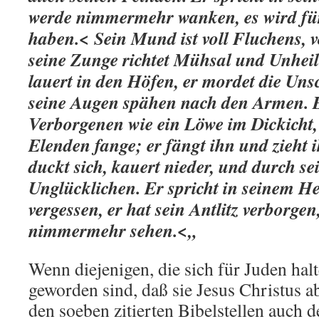
werde nimmermehr wanken, es wird für
haben.< Sein Mund ist voll Fluchens, 
seine Zunge richtet Mühsal und Unheil 
lauert in den Höfen, er mordet die Uns
seine Augen spähen nach den Armen. E
Verborgenen wie ein Löwe im Dickicht, 
Elenden fange; er fängt ihn und zieht i
duckt sich, kauert nieder, und durch se
Unglücklichen. Er spricht in seinem He
vergessen, er hat sein Antlitz verborgen
nimmermehr sehen.<„
Wenn diejenigen, die sich für Juden hal
geworden sind, daß sie Jesus Christus ab
den soeben zitierten Bibelstellen auch d