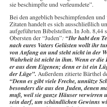
sie beschimpfte und verleumdete”.
Bei den angeblich beschimpfenden und
Zitaten handelt es sich ausschließlich 
aufgeführten Bibelstellen. In Joh. 8,44 
“Ihr habt den Te
Obersten der “Juden”
:
nach eures Vaters Gelüsten wollt ihr tu
von Anfang an und steht nicht in der W
Wahrheit ist nicht in ihm. Wenn er die 
er aus dem Eigenen; denn er ist ein Lü
der Lüge”.
Außerdem zitierte Bärthel d
“Denn es gibt viele Freche, unnütze Sc
besonders die aus den Juden, denen m
muß, weil sie ganze Häuser verwirren u
sein darf, um schändlichen Gewinns wi