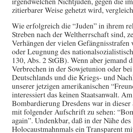
irgendwelchen Nichtjuden, gegen die im
zitierbarer Weise gehetzt wird, vergleic
Wie erfolgreich die “Juden” in ihrem re
Streben nach der Weltherrschaft sind, z
Verhängen der vielen Gefängnisstrafe
oder Leugnung des nationalsozialistis
130, Abs. 2 StGB). Wenn aber jemand d
Verbrechen in der Sowjetunion oder bei
Deutschlands und die Kriegs- und Nach
unserer jetzigen amerikanischen “Freun
interessiert das keinen Staatsanwalt. Am
Bombardierung Dresdens war in dieser S
mit folgender Aufschrift zu sehen: “Bom
again”. Undenkbar, daß in der Nähe des 
Holocaustmahnmals ein Transparent mit