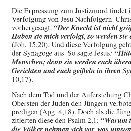
Die Erpressung zum Justizmord findet i
Verfolgung von Jesu Nachfolgern. Chris
“Der Knecht ist nicht grö
vorhergesagt:
Haben sie mich verfolgt, so werden sie
(Joh. 15,20). Und diese Verfolgung geht
“Hüte
der Synagoge aus. So sagte Jesus
:
Menschen; denn sie werden euch über
Gerichten und euch geißeln in ihren
Sy
10,17).
Nach dem Tod und der Auferstehung Chri
Obersten der Juden den Jüngern verbot
predigen (Apg. 4,18). Doch als die Jün
“Warum t
zitierten diese den Psalm 2,1:
die Völker nehmen sich vor, was umsons