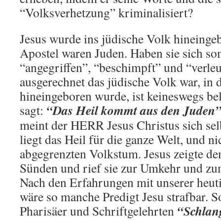
“Volksverhetzung” kriminalisiert?
Jesus wurde ins jüdische Volk hineinge
Apostel waren Juden. Haben sie sich som
“angegriffen”, “beschimpft” und “verle
ausgerechnet das jüdische Volk war, in 
hineingeboren wurde, ist keineswegs be
“Das Heil kommt aus den Juden
sagt:
meint der HERR Jesus Christus sich selb
liegt das Heil für die ganze Welt, und n
abgegrenzten Volkstum. Jesus zeigte d
Sünden und rief sie zur Umkehr und zu
Nach den Erfahrungen mit unserer heut
wäre so manche Predigt Jesu strafbar. S
“Schlan
Pharisäer und Schriftgelehrten