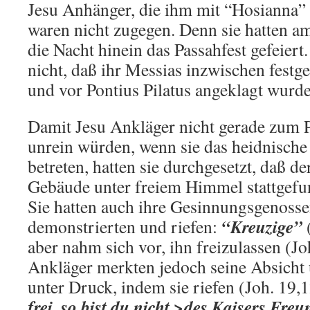
Jesu Anhänger, die ihm mit “Hosianna” 
waren nicht zugegen. Denn sie hatten am
die Nacht hinein das Passahfest gefeiert
nicht, daß ihr Messias inzwischen fes
und vor Pontius Pilatus angeklagt wurde
Damit Jesu Ankläger nicht gerade zum P
unrein würden, wenn sie das heidnisch
betreten, hatten sie durchgesetzt, daß d
Gebäude unter freiem Himmel stattgefun
Sie hatten auch ihre Gesinnungsgenosse
“Kreuzige”
demonstrierten und riefen:
aber nahm sich vor, ihn freizulassen (Jo
Ankläger merkten jedoch seine Absicht u
unter Druck, indem sie riefen (Joh. 19,
frei, so bist du nicht >des Kaisers Fre