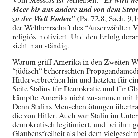
Meer bis ans andere und von dem Stro
zu der Welt Enden”
(Ps. 72,8; Sach. 9,
der Weltherrschaft des “Auserwählten Vo
religiös motiviert. Und den Erfolg der
sieht man ständig.
Warum griff Amerika in den Zweiten We
“jüdisch” beherrschten Propagandamedi
Hitlerverbrechen hin und hetzten für e
Seite Stalins für Demokratie und für G
kämpfte Amerika nicht zusammen mit Hi
Denn Stalins Menschentötungen übertra
die von Hitler. Auch war Stalin im Unter
demokratisch legitimiert, und bei ihm g
Glaubensfreiheit als bei dem vielgesch