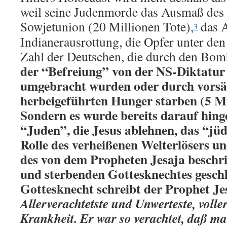
weil seine Judenmorde das Ausmaß des 
Sowjetunion (20 Millionen Tote),
das 
3
Indianerausrottung, die Opfer unter den
Zahl der Deutschen, die durch den Bo
der “Befreiung” von der NS-Diktatur 
umgebracht wurden oder durch vorsä
herbeigeführten Hunger starben (5 Mi
Sondern es wurde bereits darauf hing
“Juden”, die Jesus ablehnen, das “jüd
Rolle des verheißenen Welterlösers un
des von dem Propheten Jesaja beschr
und sterbenden Gottesknechtes geschl
Gottesknecht schreibt der Prophet Je
Allerverachtetste und Unwerteste, voll
Krankheit. Er war so verachtet, daß ma