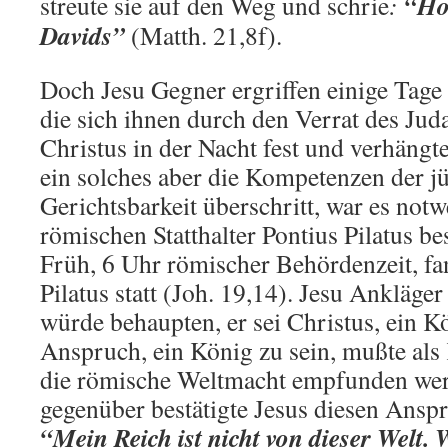
“Ho
streute sie auf den Weg und schrie
:
Davids”
(Matth. 21,8f).
Doch Jesu Gegner ergriffen einige Tage 
die sich ihnen durch den Verrat des Jud
Christus in der Nacht fest und verhängt
ein solches aber die Kompetenzen der j
Gerichtsbarkeit überschritt, war es not
römischen Statthalter Pontius Pilatus bes
Früh, 6 Uhr römischer Behördenzeit, fa
Pilatus statt (Joh. 19,14). Jesu Ankläger
würde behaupten, er sei Christus, ein K
Anspruch, ein König zu sein, mußte als
die römische Weltmacht empfunden wer
gegenüber bestätigte Jesus diesen Anspr
“Mein Reich ist nicht von dieser Welt.