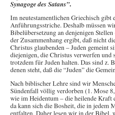
.
Synagoge des Satans”
Im neutestamentlichen Griechisch gibt e
Anführungsstriche. Deshalb müssen wir 
Bibelübersetzung an denjenigen Stellen 
der Zusammenhang ergibt, daß nicht die
Christus glaubenden – Juden gemeint s
diejenigen, die Christus verwerfen und 
trotzdem für Juden halten. Das sind z. B.
denen steht, daß die “Juden” die Gemein
Nach biblischer Lehre sind wir Mensc
Sündenfall völlig verdorben (1. Mose 8
wie im Heidentum – die heilende Kraft d
da kann sich die Bosheit, die in jedem 
entfalten. Daher lesen wir in der Bibel,