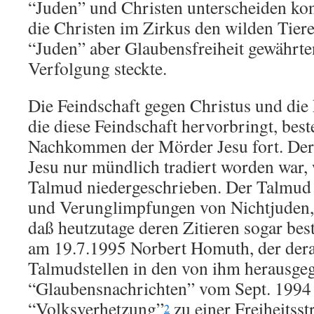
“Juden” und Christen unterscheiden kon
die Christen im Zirkus den wilden Tier
“Juden” aber Glaubensfreiheit gewährten
Verfolgung steckte.
Die Feindschaft gegen Christus und die 
die diese Feindschaft hervorbringt, best
Nachkommen der Mörder Jesu fort. Dere
Jesu nur mündlich tradiert worden war,
Talmud niedergeschrieben. Der Talmud 
und Verunglimpfungen von Nichtjuden, 
daß heutzutage deren Zitieren sogar bes
am 19.7.1995 Norbert Homuth, der derart
Talmudstellen in den von ihm herausge
“Glaubensnachrichten” vom Sept. 1994 z
“Volksverhetzung”
zu einer Freiheitss
2