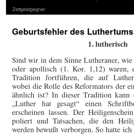
Zeitgeistgegner
Geburtsfehler des Luthertums
1. lutherisch
Sind wir in dem Sinne Lutheraner, wie 
oder apollisch (1. Kor. 1,12) waren, 
Tradition fortführen, die auf Luthe
wobei die Rolle des Reformators der ei
ähnlich ist? In dieser Tradition kan
„Luther hat gesagt“ einen Schriftbe
erscheinen lassen. Der Heiligenschei
poliert und Tatsachen, die den Heili
werden bewußt verborgen. So hatte ic