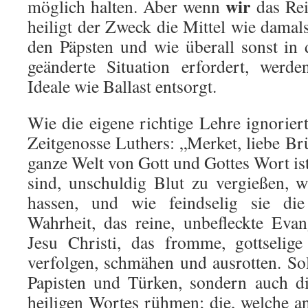
wir
möglich halten. Aber wenn
das Rei
heiligt der Zweck die Mittel wie damals
den Päpsten und wie überall sonst in
geänderte Situation erfordert, werd
Ideale wie Ballast entsorgt.
Wie die eigene richtige Lehre ignorier
Zeitgenosse Luthers: „Merket, liebe Br
ganze Welt von Gott und Gottes Wort ist
sind, unschuldig Blut zu vergießen, wi
hassen, und wie feindselig sie die
Wahrheit, das reine, unbefleckte Eva
Jesu Christi, das fromme, gottselige
verfolgen, schmähen und ausrotten. Sol
Papisten und Türken, sondern auch di
heiligen Wortes rühmen; die, welche a