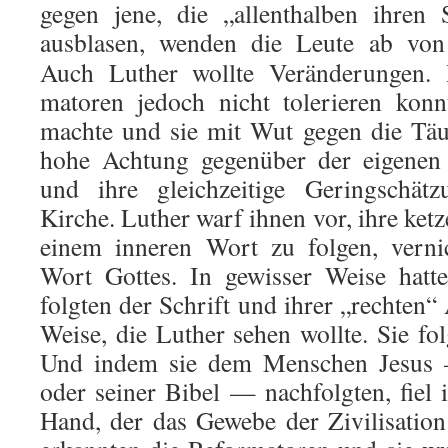
gegen jene, die „allenthalben ihren
ausblasen, wenden die Leute ab von 
Auch Luther wollte Veränderungen.
matoren jedoch nicht tolerieren kon
machte und sie mit Wut gegen die Täuf
hohe Achtung gegenüber der eigenen
und ihre gleichzeitige Geringschä
Kirche. Luther warf ihnen vor, ihre ketz
einem inneren Wort zu folgen, verni
Wort Gottes. In ge­wisser Weise hatt
folgten der Schrift und ihrer „rechten“
Weise, die Luther sehen wollte. Sie f
Und indem sie dem Men­schen Jesus –
oder seiner Bibel — nachfolgten, fiel 
Hand, der das Gewebe der Zivilisation