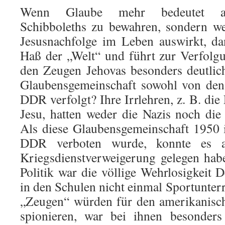
Wenn Glaube mehr bedeutet als i
Schibboleths zu bewahren, sondern we
Jesusnachfolge im Leben auswirkt, da
Haß der „Welt“ und führt zur Verfolg
den Zeugen Jehovas besonders deutli
Glaubensgemeinschaft sowohl von den 
DDR verfolgt? Ihre Irrlehren, z. B. di
Jesu, hatten weder die Nazis noch di
Als diese Glaubensgemeinschaft 1950 
DDR verboten wurde, konnte es a
Kriegsdienstverweigerung gelegen hab
Politik war die völlige Wehrlosigkeit 
in den Schulen nicht einmal Sportunterr
„Zeugen“ würden für den amerikanisc
spionieren, war bei ihnen besonders