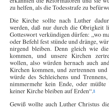
erkannten die Reformatoren und sie wu
zu helfen, als die Todesstrafe zu befürw
Die Kirche sollte nach Luther dadu
werden, daß nur durch die Obrigkeit li
Gotteswort verkündigen dürfen: „wo m
oder Befehl fest stünde und dränge, wür
nirgend bleiben. Denn gleich wie die
kommen, und unsere Kirchen zertr
wollen, also wür­den hernach auch and
Kirchen kommen, und zer­trennen und 
würde des Schleichens und Trennens, 
nimmermehr kein Ende, oder müßte 
keiner Kirche bleiben auf Erden“.
8
Gewiß wollte auch Luther Christus di