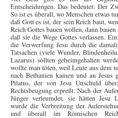
Entscheidungen. Das bedeutet: Der Zwe
So ist es überall, wo Menschen etwas tu
daß Gott es ist, der sein Reich baut, w
Reich Gottes bauen wollen, dann bauen 
daß sie die Wege Gottes verlassen. Ein 
die Verwerfung Jesu durch die damali
Tatsachen (viele Wunder, Blindenheil
Lazarus) sollten geheimgehalten werd
wollte man töten, weil Leute aus dem 
nach Bethanien kamen und an Jesus gl
Pilatus, der von Jesu Unschuld über
Rechtsbeugung erpreßt. Nach der Aufe
Jünger verleumdet, sie hätten Jesu L
wurde die Verbreitung der Auferstehu
und überall im Römischen Reic