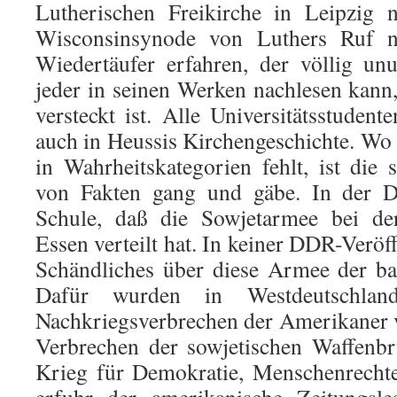
Lutherischen Freikirche in Leipzig
Wisconsinsynode von Luthers Ruf 
Wiedertäufer erfahren, der völlig un
jeder in seinen Werken nachlesen kann,
versteckt ist. Alle Universitätsstudent
auch in Heussis Kirchengeschichte. Wo 
in Wahrheitskategorien fehlt, ist die 
von Fakten gang und gäbe. In der D
Schule, daß die Sowjetarmee bei der
Essen verteilt hat. In keiner DDR-Veröf
Schändliches über diese Armee der ba
Dafür wurden in Westdeutschla
Nachkriegsverbrechen der Amerikaner 
Verbrechen der sowjetischen Waffenb
Krieg für Demokratie, Menschenrechte