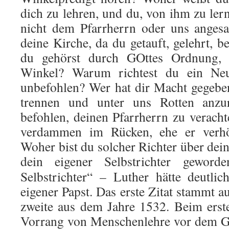
dich zu lehren, und du, von ihm zu le
nicht dem Pfarr­herrn oder uns anges
deine Kirche, da du getauft, gelehrt, be
du gehörst durch GOttes Ordnung, 
Winkel? Warum richtest du ein Neu
unbefohlen? Wer hat dir Macht gegeben
tren­nen und unter uns Rotten anzu
befohlen, deinen Pfarrherrn zu veracht
verdammen im Rücken, ehe er verhör
Woher bist du solcher Richter über dei­n
dein eigener Selbstrichter geworde
Selbstrichter“ – Luther hätte deutlic
eigener Papst. Das erste Zitat stammt 
zweite aus dem Jahre 1532. Beim erst
Vorrang von Menschenlehre vor dem G