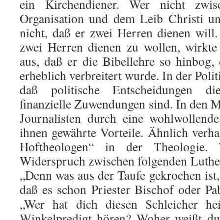
ein Kirchendiener. Wer nicht zwis
Organisation und dem Leib Christi un
nicht, daß er zwei Herren dienen will
zwei Herren dienen zu wollen, wirkte
aus, daß er die Bibellehre so hinbog
erheblich verbreitert wurde. In der Polit
daß politische Entscheidungen di
finanzielle Zuwendungen sind. In den 
Journalisten durch eine wohlwollende
ihnen gewährte Vorteile. Ähnlich verha
Hoftheologen“ in der Theologie.
Widerspruch zwischen folgenden Luthe
„Denn was aus der Taufe gekrochen ist
daß es schon Priester Bischof oder Pab
„Wer hat dich diesen Schleicher hei
Winkelpredigt hören? Woher weißt du