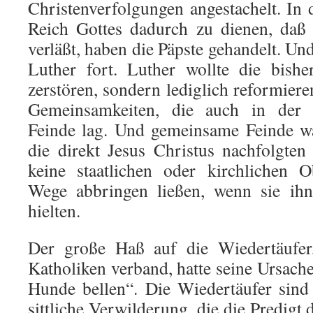
Christenverfolgungen angestachelt. In 
Reich Gottes dadurch zu dienen, daß
verläßt, haben die Päpste gehandelt. Und
Luther fort. Luther wollte die bishe
zerstören, sondern lediglich reformiere
Gemeinsamkeiten, die auch in der
Feinde lag. Und gemeinsame Feinde wa
die direkt Jesus Christus nachfolgte
keine staatlichen oder kirchlichen 
Wege abbringen ließen, wenn sie ih
hielten.
Der große Haß auf die Wiedertäufer
Katholiken verband, hatte seine Ursache
Hunde bellen“. Die Wiedertäufer sind
sittliche Verwilderung, die die Predigt 