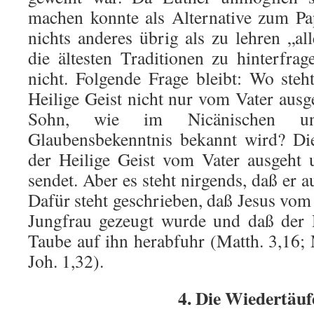
machen konnte als Alternative zum Pa
nichts anderes übrig als zu lehren „al
die ältesten Traditionen zu hinterfra
nicht. Folgende Frage bleibt: Wo steh
Heilige Geist nicht nur vom Vater aus
Sohn, wie im Nicänischen und
Glaubensbekenntnis bekannt wird? Die
der Heilige Geist vom Vater ausgeht
sendet. Aber es steht nirgends, daß er
Dafür steht geschrieben, daß Jesus vom 
Jungfrau gezeugt wurde und daß der H
Taube auf ihn herabfuhr (Matth. 3,16; 
Joh. 1,32).
4. Die Wiedertäuf