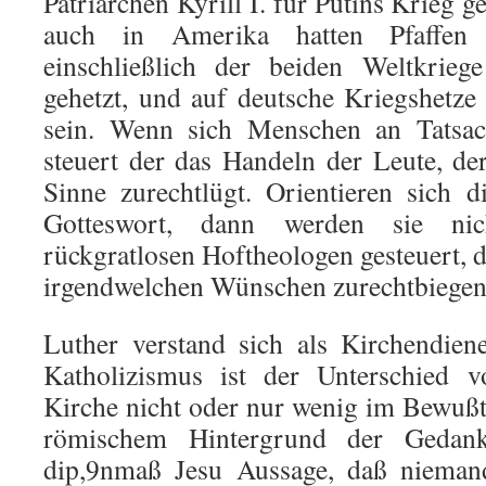
Patriarchen Kyrill I. für Putins Krieg 
auch in Amerika hatten Pfaffen 
einschließlich der beiden Weltkrieg
gehetzt, und auf deutsche Kriegshetz
sein. Wenn sich Menschen an Tatsach
steuert der das Handeln der Leute, de
Sinne zurechtlügt. Orientieren sich
Gotteswort, dann werden sie ni
rückgratlosen Hoftheologen gesteuert, 
irgendwelchen Wünschen zurechtbiegen
Luther verstand sich als Kirchendie
Katholizismus ist der Unterschied 
Kirche nicht oder nur wenig im Bewußts
römischem Hintergrund der Gedanke
dip,9nmaß Jesu Aussage, daß nieman