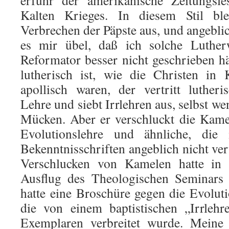
erfuhr der amerikanische Zeitungsle
Kalten Krieges. In diesem Stil bl
Verbrechen der Päpste aus, und angebl
es mir übel, daß ich solche Lutherw
Reformator besser nicht geschrieben h
lutherisch ist, wie die Christen in 
apollisch waren, der vertritt luther
Lehre und siebt Irrlehren aus, selbst we
Mücken. Aber er verschluckt die Kamel
Evolutionslehre und ähnliche, die
Bekenntnisschriften angeblich nicht ve
Verschlucken von Kamelen hatte in
Ausflug des Theologischen Seminars i
hatte eine Broschüre gegen die Evolutio
die von einem baptistischen „Irrleh
Exemplaren verbreitet wurde. Meine 