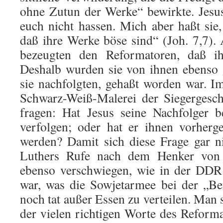
ohne Zutun der Werke“ bewirkte. Jesu
euch nicht hassen. Mich aber haßt sie,
daß ihre Werke böse sind“ (Joh. 7,7).
bezeugten den Reformatoren, daß i
Deshalb wurden sie von ihnen ebenso 
sie nachfolgten, gehaßt worden war. Im
Schwarz-Weiß-Malerei der Siegergesch
fragen: Hat Jesus seine Nachfolger be
verfolgen; oder hat er ihnen vorherge
werden? Damit sich diese Frage gar nic
Luthers Rufe nach dem Henker von 
ebenso verschwiegen, wie in der DDR
war, was die Sowjetarmee bei der „Be
noch tat außer Essen zu verteilen. Man 
der vielen richtigen Worte des Reforma