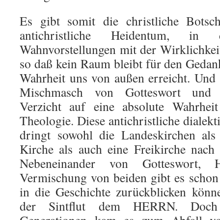
Es gibt somit die christliche Botsc
antichristliche Heidentum, i
Wahnvorstellungen mit der Wirklichkeit
so daß kein Raum bleibt für den Gedank
Wahrheit uns von außen erreicht. Und
Mischmasch von Gotteswort und d
Verzicht auf eine absolute Wahrheit
Theologie. Diese antichristliche dialekt
dringt sowohl die Landeskirchen als
Kirche als auch eine Freikirche nach
Nebeneinander von Gotteswort, 
Vermischung von beiden gibt es schon 
in die Geschich­te zurückblicken könn
der Sintflut dem HERRN. Doch 