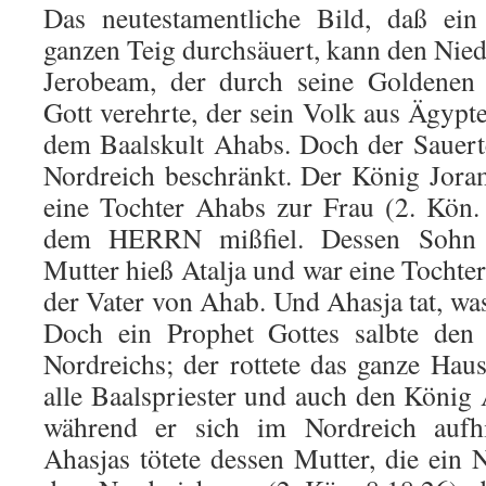
Das neutestamentliche Bild, daß ein
ganzen Teig durchsäuert, kann den Nied
Jerobeam, der durch seine Goldenen 
Gott verehrte, der sein Volk aus Ägypte
dem Baalskult Ahabs. Doch der Sauerte
Nordreich beschränkt. Der König Jora
eine Tochter Ahabs zur Frau (2. Kön. 
dem HERRN mißfiel. Dessen Sohn 
Mutter hieß Atalja und war eine Toch­t
der Vater von Ahab. Und Ahasja tat, 
Doch ein Prophet Gottes salbte de
Nordreichs; der rottete das gan­ze Hau
alle Baalspriester und auch den König 
während er sich im Nordreich aufh
Ahasjas tötete dessen Mut­ter, die e