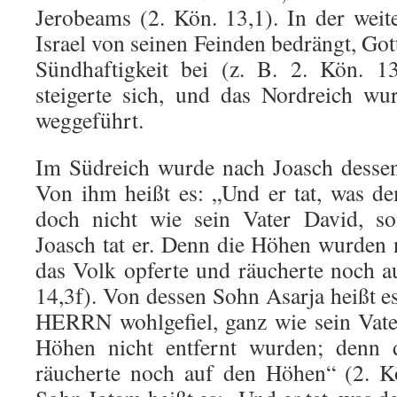
Jerobeams (2. Kön. 13,1). In der wei
Israel von seinen Feinden bedrängt, Gott
Sündhaftigkeit bei (z. B. 2. Kön. 1
steigerte sich, und das Nordreich w
weggeführt.
Im Südreich wurde nach Joasch desse
Von ihm heißt es: „Und er tat, was 
doch nicht wie sein Vater David, so
Joasch tat er. Denn die Höhen wurden n
das Volk opferte und räucherte noch 
14,3f). Von dessen Sohn Asarja heißt e
HERRN wohlgefiel, ganz wie sein Vate
Höhen nicht entfernt wurden; denn 
räucherte noch auf den Höhen“ (2. K