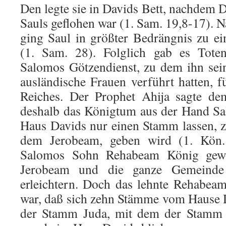
Den legte sie in Davids Bett, nachdem 
Sauls geflohen war (1. Sam. 19,8-17).
ging Saul in größter Bedrängnis zu e
(1. Sam. 28). Folglich gab es Totenb
Salomos Götzendienst, zu dem ihn sei
auslän­dische Frauen ver­führt hatten, 
Reiches. Der Prophet Ahija sagte de
deshalb das Königtum aus der Hand S
Haus Davids nur einen Stamm lassen, 
dem Jerobeam, geben wird (1. Kön.
Salomos Sohn Rehabeam König gewo
Jerobeam und die ganze Ge­meinde 
erleichtern. Doch das lehnte Rehabeam
war, daß sich zehn Stämme vom Hause 
der Stamm Juda, mit dem der Stamm