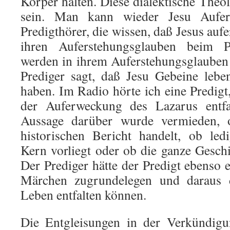
Körper halten. Diese dialektische Theo
sein. Man kann wie­der Jesu Aufer
Predigthörer, die wissen, daß Jesus aufe
ihren Auferstehungsglauben beim Pr
werden in ihrem Aufer­stehungsglauben 
Prediger sagt, daß Jesu Gebeine lebe
haben. Im Radio hörte ich eine Predigt
der Auferweckung des Lazarus entfal
Aussage darüber wurde vermieden, 
historischen Bericht handelt, ob ledi
Kern vorliegt oder ob die ganze Ge­schi
Der Prediger hätte der Predigt ebenso
Mär­chen zugrundelegen und daraus 
Leben entfalten können.
Die Entgleisungen in der Verkündigu