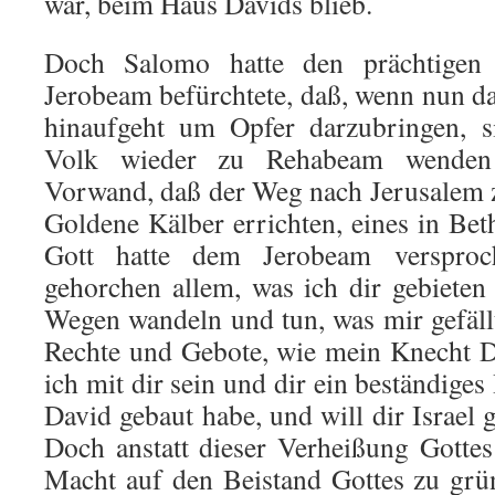
war, beim Haus Da­vids blieb.
Doch Salomo hatte den prächtigen
Jerobeam befürchtete, daß, wenn nun d
hinaufgeht um Opfer darzubringen, s
Volk wieder zu Rehabeam wenden
Vorwand, daß der Weg nach Jerusalem zu
Goldene Kälber errichten, eines in Bet
Gott hat­te dem Jerobeam verspro
gehorchen allem, was ich dir gebiete
Wegen wandeln und tun, was mir gefällt
Rechte und Ge­bote, wie mein Knecht Da
ich mit dir sein und dir ein beständiges
David gebaut habe, und will dir Israel 
Doch anstatt dieser Verheißung Gotte
Macht auf den Beistand Gottes zu grü