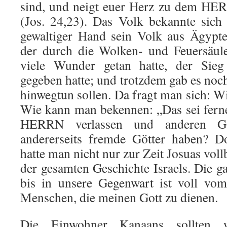
sind, und neigt euer Herz zu dem HER
(Jos. 24,23). Das Volk bekannte sich
gewaltiger Hand sein Volk aus Ägyp­ten
der durch die Wolken- und Feuersäule
viele Wunder getan hatte, der Sieg
gegeben hatte; und trotzdem gab es noch
hinwegtun sollen. Da fragt man sich: W
Wie kann man bekennen: „Das sei fern
HERRN verlassen und anderen Gö
andererseits fremde Götter haben? D
hatte man nicht nur zur Zeit Josuas voll
der gesamten Geschichte Isra­els. Die 
bis in unsere Gegenwart ist voll vom
Men­schen, die meinen Gott zu dienen.
Die Einwohner Kanaans sollten 