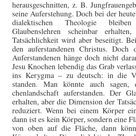
herausgeschnitten, z. B. Jungfraueng
seine Auferste­hung. Doch bei der heute
dialektischen Theologie bleiben 
Glaubenslehren scheinbar erhal­te
Tatsächlichkeit wird aber beseitigt. B
den aufer­standenen Christus. Doch 
Auferstandenen hänge doch nicht dara
Jesu Knochen lebendig das Grab verlass
ins Kerygma – zu deutsch: in die V
standen. Man könnte auch sagen, 
chenlandschaft auferstanden. Der Gl
erhalten, aber die Dimension der Tatsäc
reduziert. Wenn bei einem Körper ein
dann ist es kein Körper, son­dern eine 
von oben auf die Fläche, dann könn