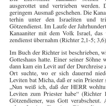
ausgerottet und vertrieben wer­den.
geringem Ausmaß geschehen. Die Kanaa
terhin unter den Israeliten und tr
Götzendienst. Im Laufe der Jahr­hunder
Kanaaniter mit dem Volk Israel, das
zendienst übernahm (Richter 2,1-5; 3,6)
Im Buch der Richter ist beschrieben, 
Gotteshaus hatte. Ei­ner sei­ner Söhne 
dann kam ein Levit auf der Durchreise 
Ort suchte, wo er sich dauernd nied
Leviten bat Micha, daß er sein Priester
„Nun weiß ich, daß der HERR wohltun
Levi­ten zum Priester habe“ (Richter
Götzendie­ner, was Gott verabscheut.