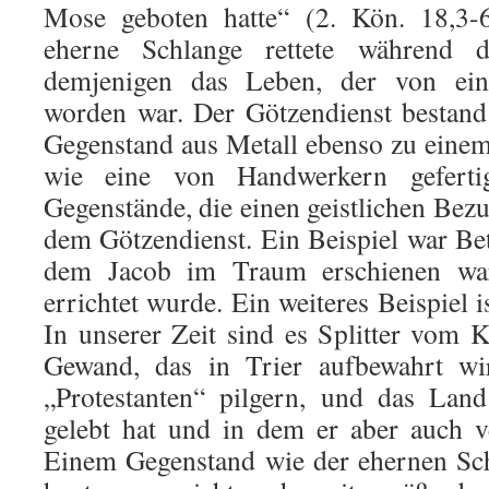
Mose geboten hatte“ (2. Kön. 18,3-6
eherne Schlange rettete während 
demjenigen das Leben, der von ein
worden war. Der Götzendienst bestand 
Gegenstand aus Metall ebenso zu eine
wie eine von Handwer­kern geferti
Gegenstände, die einen geistlichen Bez
dem Göt­zendienst. Ein Beispiel war Be
dem Jacob im Traum erschienen war
errichtet wurde. Ein weiteres Beispiel i
In unserer Zeit sind es Splitter vom K
Gewand, das in Trier aufbe­wahrt 
„Protestanten“ pilgern, und das Land
gelebt hat und in dem er aber auch 
Einem Gegenstand wie der ehernen Sch