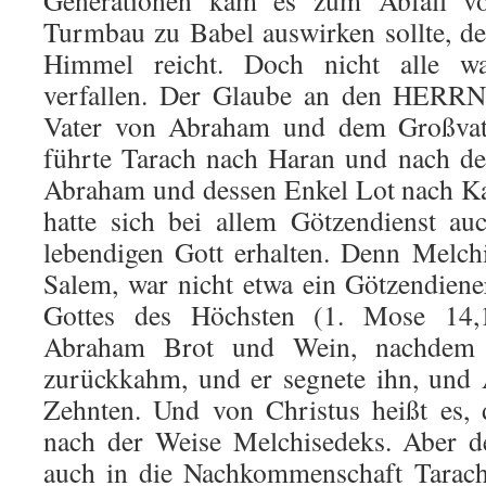
Generationen kam es zum Abfall vo
Turmbau zu Babel auswir­ken sollte, de
Himmel reicht. Doch nicht alle 
verfallen. Der Glaube an den HERRN 
Vater von Abraham und dem Großvate
führte Tarach nach Ha­ran und nach d
Abraham und dessen Enkel Lot nach K
hatte sich bei allem Götzendienst a
lebendigen Gott erhalten. Denn Melch
Salem, war nicht etwa ein Götzendiener
Gottes des Höchsten (1. Mose 14,
Abraham Brot und Wein, nachdem 
zurückkahm, und er segnete ihn, und
Zehnten. Und von Christus heißt es, d
nach der Weise Melchisedeks. Aber de
auch in die Nachkommenschaft Tarach