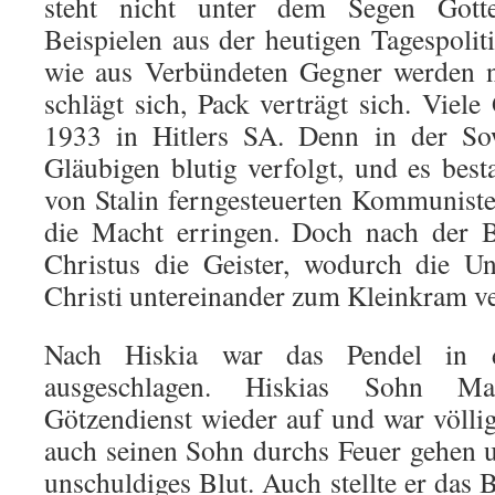
steht nicht unter dem Segen Got
Beispielen aus der heutigen Tagespolit
wie aus Verbündeten Gegner werden 
schlägt sich, Pack verträgt sich. Viel
1933 in Hitlers SA. Denn in der So
Gläubigen blutig verfolgt, und es best
von Stalin ferngesteuerten Kommunist
die Macht erringen. Doch nach der B
Christus die Geister, wodurch die Un
Christi untereinander zum Klein­kram ve
Nach Hiskia war das Pendel in d
ausgeschlagen. His­kias Sohn Ma
Götzendienst wieder auf und war völlig
auch seinen Sohn durchs Feuer gehen u
unschuldiges Blut. Auch stellte er das 