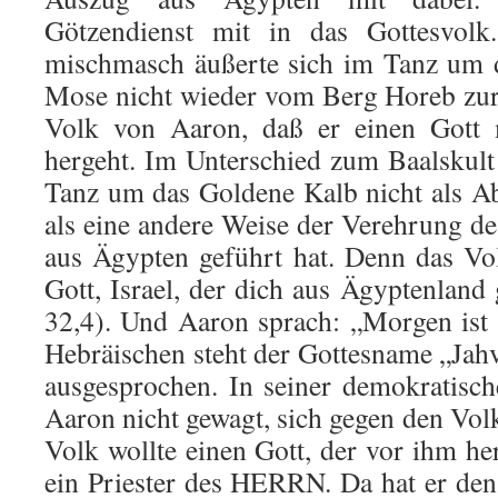
Götzendienst mit in das Gottesvolk
mischmasch äußerte sich im Tanz um 
Mose nicht wieder vom Berg Horeb zur
Volk von Aaron, daß er einen Gott 
hergeht. Im Unterschied zum Baalskult 
Tanz um das Goldene Kalb nicht als Abf
als eine andere Weise der Verehrung de
aus Ägypten geführt hat. Denn das Vol
Gott, Israel, der dich aus Ägyptenland
32,4). Und Aaron sprach: „Morgen is
Hebräischen steht der Gottesname „Jahv
ausge­sprochen. In seiner demokratisc
Aaron nicht gewagt, sich gegen den Volk
Volk wollte einen Gott, der vor ihm h
ein Priester des HERRN. Da hat er de