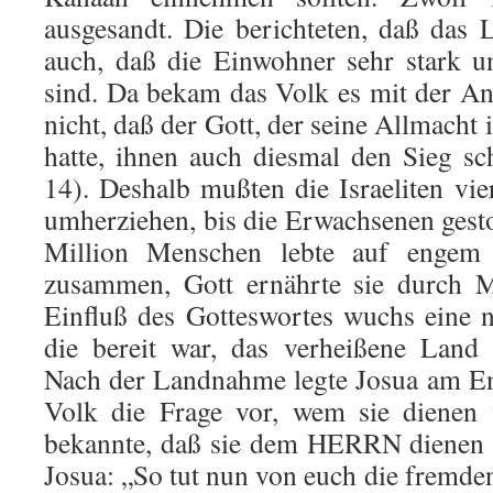
ausgesandt. Die berichte­ten, daß das 
auch, daß die Einwohner sehr stark un
sind. Da bekam das Volk es mit der An
nicht, daß der Gott, der seine Allmach
hatte, ihnen auch diesmal den Sieg s
14). Des­halb mußten die Israeliten vi
umherziehen, bis die Erwachsenen gesto
Million Menschen lebte auf enge
zusammen, Gott ernährte sie durch 
Einfluß des Gotteswortes wuchs eine n
die bereit war, das verhei­ßene Lan
Nach der Landnahme legte Josua am En
Volk die Frage vor, wem sie dienen 
bekannte, daß sie dem HERRN dienen 
Josua: „So tut nun von euch die fremden 