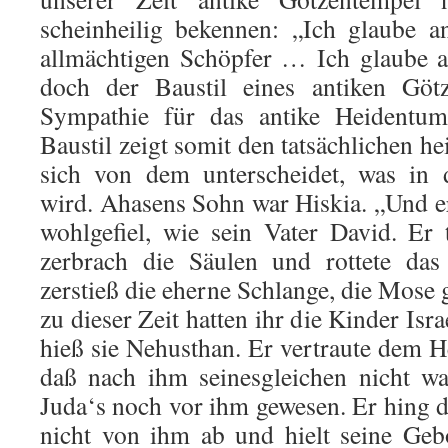
scheinheilig bekennen: „Ich glaube a
allmächtigen Schöpfer … Ich glaube a
doch der Baustil eines antiken Götz
Sympathie für das antike Heidentu
Baustil zeigt somit den tat­sächli­chen 
sich von dem unterscheidet, was in d
wird. Ahasens Sohn war Hiskia. „Und 
wohlgefiel, wie sein Vater David. Er
zerbrach die Säu­len und rottete das
zerstieß die eherne Schlange, die Mose g
zu dieser Zeit hatten ihr die Kinder Isr
hieß sie Nehusthan. Er vertraute dem H
daß nach ihm seinesgleichen nicht wa
Juda‘s noch vor ihm gewesen. Er hing
nicht von ihm ab und hielt seine Geb