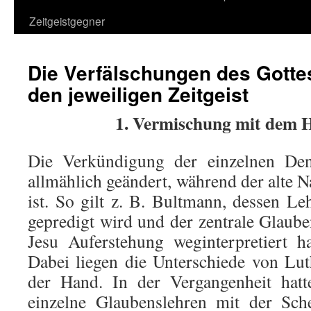
Zeitgeistgegner
Die Verfälschungen des Gotte
den jeweiligen Zeitgeist
1. Vermischung mit dem 
Die Verkündigung der einzelnen Den
allmählich geändert, während der alte N
ist. So gilt z. B. Bultmann, dessen Le
gepredigt wird und der zentrale Glau­b
Jesu Auferstehung weginterpretiert hat
Dabei lie­gen die Unterschiede von L
der Hand. In der Vergangenheit hatte
einzelne Glaubenslehren mit der Sch