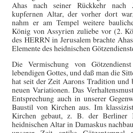
Ahas nach seiner Rückkehr nach 
kupfernen Altar, der vorher dort war
nahm er am Tempel weitere baulich
König von Assyrien zuliebe vor (2. K
des HERRN in Jerusalem brachte Ahas
Elemente des heidnischen Götzendiens­te
Die Vermischung von Götzendiens
lebendigen Gottes, und daß man die Sitt
hat seit der Zeit Aarons Tradition und
neuen Variationen. Das Verhaltensmus
Entsprechung auch in unserer Gegenw
Baustil von Kirchen aus. Im klassizis
Kirchen gebaut, z. B. der Berline
heidnischen Altar in Da­mas­kus nachbaue
unserer Zeit antike Götzentempel 