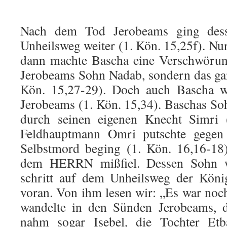
Nach dem Tod Jerobeams ging des
Unheilsweg weiter (1. Kön. 15,25f). Nur 
dann machte Bascha eine Verschwörung
Jerobeams Sohn Nadab, sondern das ga
Kön. 15,27-29). Doch auch Bascha 
Jerobeams (1. Kön. 15,34). Baschas So
durch seinen eigenen Knecht Simri (
Feldhauptmann Omri putschte gegen 
Selbstmord beging (1. Kön. 16,16-18
dem HERRN mißfiel. Dessen Sohn 
schritt auf dem Unheilsweg der König
voran. Von ihm lesen wir: „Es war noch
wandelte in den Sünden Jerobeams, d
nahm so­gar Isebel, die Tochter Etb