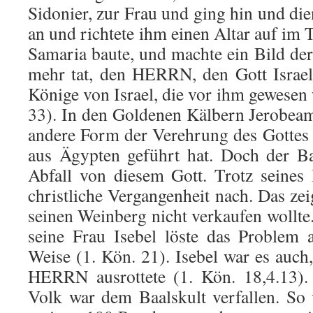
Sidonier, zur Frau und ging hin und die
an und richtete ihm einen Altar auf im 
Sama­ria baute, und machte ein Bild de
mehr tat, den HERRN, den Gott Israels
Könige von Israel, die vor ihm gewesen
33). In den Goldenen Kälbern Jerobeams
andere Form der Verehrung des Gottes 
aus Ägypten geführt hat. Doch der Baa
Abfall von diesem Gott. Trotz seines 
christ­liche Vergangenheit nach. Das zei
seinen Weinberg nicht ver­kau­fen wollte
seine Frau Isebel löste das Problem a
Weise (1. Kön. 21). Isebel war es auch
HERRN ausrottete (1. Kön. 18,4.13).
Volk war dem Baalskult verfallen. So