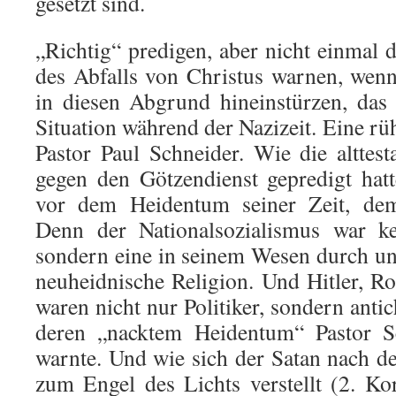
gesetzt sind.
„Richtig“ predigen, aber nicht einma
des Abfalls von Christus warnen, wen
in diesen Abgrund hineinstürzen, das
Situation während der Nazizeit. Eine 
Pastor Paul Schneider. Wie die alttes
gegen den Götzendienst gepredigt hat
vor dem Heidentum seiner Zeit, dem 
Denn der Nationalsozialismus war ke
sondern eine in seinem Wesen durch und
neuheidnische Religion. Und Hitler, 
waren nicht nur Politiker, sondern antic
deren „nacktem Heidentum“ Pastor Sc
warnte. Und wie sich der Satan nach d
zum Engel des Lichts verstellt (2. Kor