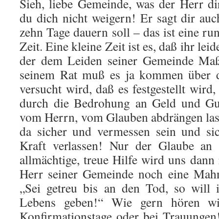
Sieh, liebe Gemeinde, was der Herr dir
du dich nicht weigern! Er sagt dir auc
zehn Tage dauern soll – das ist eine ru
Zeit. Eine kleine Zeit ist es, daß ihr leid
der dem Leiden seiner Gemeinde Maß 
seinem Rat muß es ja kommen über d
versucht wird, daß es festgestellt wird
durch die Bedrohung an Geld und Gu
vom Herrn, vom Glauben abdrängen las
da sicher und vermessen sein und si
Kraft verlassen! Nur der Glaube an
allmächtige, treue Hilfe wird uns dann
Herr seiner Gemeinde noch eine Mah
„Sei getreu bis an den Tod, so will 
Lebens geben!“ Wie gern hören w
Konfirmationstage oder bei Trauungen