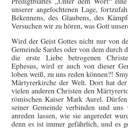
Predigtblattes „Unter dem Wort“ ein
unserer angefochtenen Lage, fortzuf
Bekennens, des Glaubens, des Kämpf
Versuchen wir zu hören, was Gott unse
Wird der Geist Gottes nicht nur von der
Gemeinde Sardes oder von dem durch 
die erste Liebe betrogenen Chris
Ephesus, wird er auch von dieser Ge
loben weiß, zu uns reden können?! Smyr
Märtyrerkirche der Welt. Dort hat de
vielen anderen Christen den Märtyrer
römischen Kaiser Mark Aurel. Dürfen
seiner Gemeinde verbinden und uns 
anreden lassen, wie sie angeredet wur
denn es ist immer gefährlich, und es 