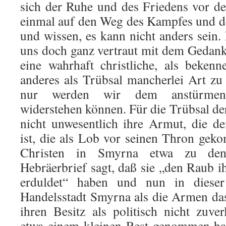
sich der Ruhe und des Friedens vor d
einmal auf den Weg des Kampfes und der
und wissen, es kann nicht anders sein
uns doch ganz vertraut mit dem Gedank
eine wahrhaft christliche, als beken
anderes als Trübsal mancherlei Art z
nur werden wir dem anstürmend
widerstehen können. Für die Trübsal d
nicht unwesentlich ihre Armut, die 
ist, die als Lob vor seinen Thron gek
Christen in Smyrna etwa zu de
Hebräerbrief sagt, daß sie „den Raub i
erduldet“ haben und nun in dieser
Handelsstadt Smyrna als die Armen da
ihren Besitz als politisch nicht zuve
etwa einem kleinen Rest genommen ha