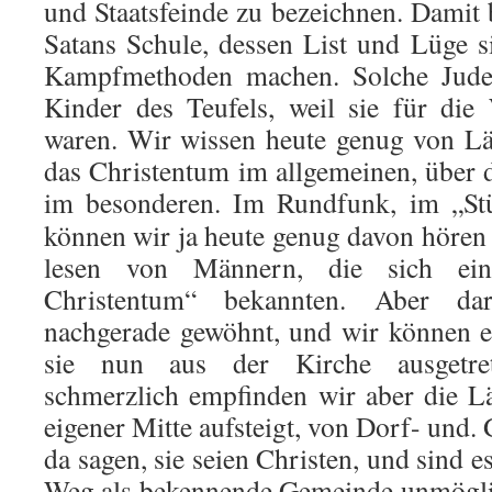
und Staatsfeinde zu bezeichnen. Damit 
Satans Schule, dessen List und Lüge s
Kampfmethoden machen. Solche Jude
Kinder des Teufels, weil sie für die
waren. Wir wissen heute genug von Lä
das Christentum im allgemeinen, über
im besonderen. Im Rundfunk, im „St
können wir ja heute genug davon hören 
lesen von Männern, die sich ein
Christentum“ bekannten. Aber d
nachgerade gewöhnt, und wir können e
sie nun aus der Kirche ausgetre
schmerzlich empfinden wir aber die L
eigener Mitte aufsteigt, von Dorf- und
da sagen, sie seien Christen, und sind e
Weg als bekennende Gemeinde unmögli