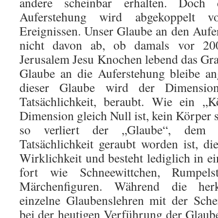
andere scheinbar erhalten. Doch
Auferstehung wird abgekoppelt v
Ereignissen. Unser Glaube an den Auf
nicht davon ab, ob damals vor 20
Jerusalem Jesu Knochen lebend das Gra
Glaube an die Auferstehung bleibe an
dieser Glaube wird der Dimensio
Tatsächlichkeit, beraubt. Wie ein „
Dimension gleich Null ist, kein Körper s
so verliert der „Glaube“, dem
Tatsächlichkeit geraubt worden ist, d
Wirklichkeit und besteht lediglich in 
fort wie Schneewittchen, Rumpels
Märchenfiguren. Während die herk
einzelne Glaubenslehren mit der Sche
bei der heutigen Verführung der Glaube