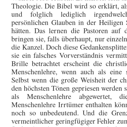
Theologie. Die Bibel wird so erklärt, al
und folglich lediglich irgendwe
persönlichen Glauben in der Heiligen 
hätten. Das lernen die Pastoren auf 
bringen sie, falls überhaupt, nur einzel
die Kanzel. Doch diese Gedankensplitter
sie ein falsches Vorverständnis vermit
Brille betrachtet erscheint die christ
Menschenlehre, wenn auch als eine s
Selbst wenn die große Weisheit der chr
den höchsten Tönen gepriesen werden so
als Menschenlehre abgewertet, d
Menschenlehre Irrtümer enthalten könn
noch so unbedeutend. Und die Gren
vermeintlicher geringfügiger Fehler zu