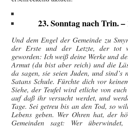
23. Sonntag nach Trin. – 
Und dem Engel der Gemeinde zu Smyrn
der Erste und der Letzte, der tot 
geworden: Ich weiß deine Werke und de
Armut (du bist aber reich) und die Lä
da sagen, sie seien Juden, und sind’s 
Satans Schule. Fürchte dich vor keinem
Siehe, der Teufel wird etliche von euc
auf daß ihr versucht werdet, und wer
Tage. Sei getreu bis an den Tod, so wil
Lebens geben. Wer Ohren hat, der hö
Gemeinden sagt: Wer überwindet,