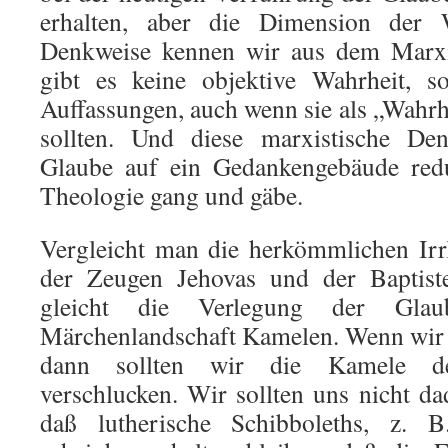
erhalten, aber die Dimension der W
Denkweise kennen wir aus dem Marx
gibt es keine objektive Wahrheit, s
Auffassungen, auch wenn sie als „Wahrh
sollten. Und diese marxistische De
Glaube auf ein Gedankengebäude reduz
Theologie gang und gäbe.
Vergleicht man die herkömmlichen Irr
der Zeugen Jehovas und der Baptis
gleicht die Verlegung der Glaub
Märchenlandschaft Kamelen. Wenn wir 
dann sollten wir die Kamele der
verschlucken. Wir sollten uns nicht dad
daß lutherische Schibboleths, z. B