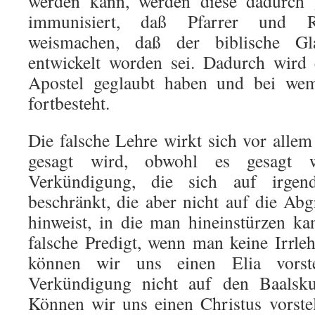
werden kann, werden diese dadurch 
immunisiert, daß Pfarrer und Re
weismachen, daß der biblische G
entwickelt worden sei. Dadurch wird 
Apostel geglaubt haben und bei we
fortbesteht.
Die falsche Lehre wirkt sich vor allem
gesagt wird, obwohl es gesagt 
Verkündigung, die sich auf irgend
beschränkt, die aber nicht auf die A
hinweist, in die man hineinstürzen ka
falsche Predigt, wenn man keine Irrleh
können wir uns einen Elia vorste
Verkündigung nicht auf den Baalsku
Können wir uns einen Christus vorstel