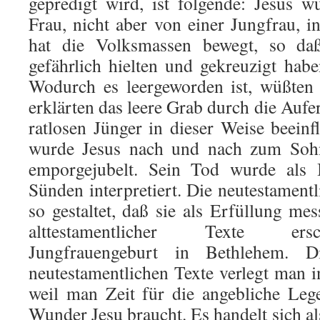
gepredigt wird, ist folgende: Jesus 
Frau, nicht aber von einer Jungfrau, i
hat die Volksmassen bewegt, so da
gefährlich hielten und gekreuzigt habe
Wodurch es leergeworden ist, wüßten 
erklärten das leere Grab durch die Auf
ratlosen Jünger in dieser Weise beein
wurde Jesus nach und nach zum Soh
emporgejubelt. Sein Tod wurde als 
Sünden interpretiert. Die neutestament
so gestaltet, daß sie als Erfüllung mess
alttestamentlicher Texte ersc
Jungfrauengeburt in Bethlehem. Di
neutestamentlichen Texte verlegt man i
weil man Zeit für die angebliche Leg
Wunder Jesu braucht. Es handelt sich al