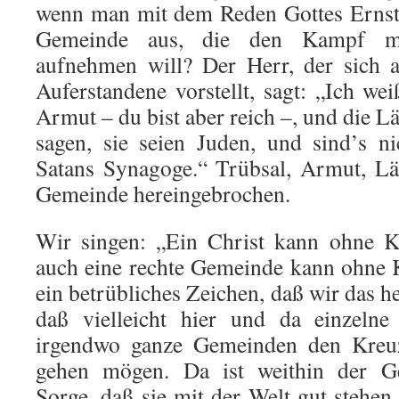
wenn man mit dem Reden Gottes Ernst 
Gemeinde aus, die den Kampf mi
aufnehmen will? Der Herr, der sich a
Auferstandene vorstellt, sagt: „Ich we
Armut – du bist aber reich –, und die L
sagen, sie seien Juden, und sind’s n
Satans Synagoge.“ Trübsal, Armut, Lä
Gemeinde hereingebrochen.
Wir singen: „Ein Christ kann ohne Kr
auch eine rechte Gemeinde kann ohne Kr
ein betrübliches Zeichen, daß wir das h
daß vielleicht hier und da einzelne
irgendwo ganze Gemeinden den Kreu
gehen mögen. Da ist weithin der G
Sorge, daß sie mit der Welt gut stehen