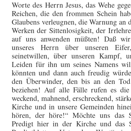
Worte des Herrn Jesus, das Wehe gegen
Reichen, die den frommen Schein habe
Glaubens verleugnen, die Warnung an 
Werken der Sittenlosigkeit, der Irrleh
auf uns anwenden müßten! Daß wi
unseres Herrn über unseren Eife
seinetwillen, über unseren Kampf, u
Leiden für ihn um seines Namens wil
könnten und dann auch freudig würde
den Überwinder, den bis an den Tod
beziehen! Auf alle Fälle rufen es di
weckend, mahnend, erschreckend, stärke
Kirche und in unsere Gemeinden hine
hören, der höre!“ Möchte uns das S
Predigt hier in der Kirche und das 