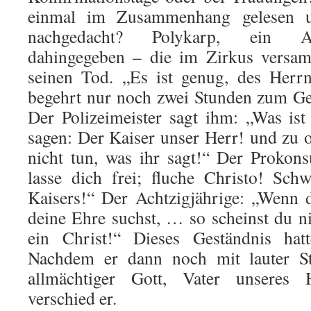
einmal im Zusammenhang gelesen un
nachgedacht? Polykarp, ein Ap
dahingegeben – die im Zirkus versam
seinen Tod. „Es ist genug, des Herr
begehrt nur noch zwei Stunden zum Ge
Der Polizeimeister sagt ihm: „Was is
sagen: Der Kaiser unser Herr! und zu
nicht tun, was ihr sagt!“ Der Prokon
lasse dich frei; fluche Christo! Sc
Kaisers!“ Der Achtzigjährige: „Wenn 
deine Ehre suchst, … so scheinst du ni
ein Christ!“ Dieses Geständnis hat
Nachdem er dann noch mit lauter St
allmächtiger Gott, Vater unseres 
verschied er.