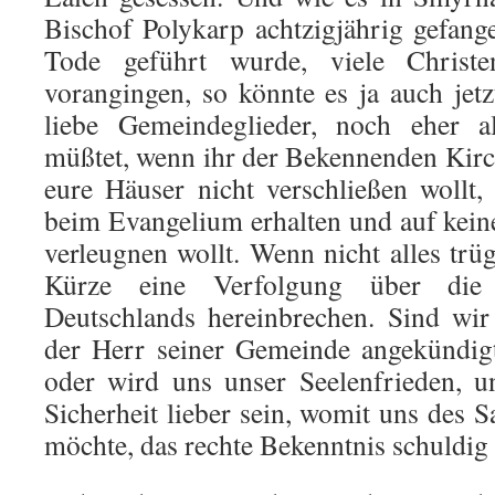
Bischof Polykarp achtzigjährig gefa
Tode geführt wurde, viele Chris
vorangingen, so könnte es ja auch jetz
liebe Gemeindeglieder, noch eher a
müßtet, wenn ihr der Bekennenden Kirch
eure Häuser nicht verschließen wollt
beim Evangelium erhalten und auf kei
verleugnen wollt. Wenn nicht alles trügt
Kürze eine Verfolgung über die
Deutschlands hereinbrechen. Sind wir
der Herr seiner Gemeinde angekündig
oder wird uns unser Seelenfrieden, u
Sicherheit lieber sein, womit uns des 
möchte, das rechte Bekenntnis schuldig