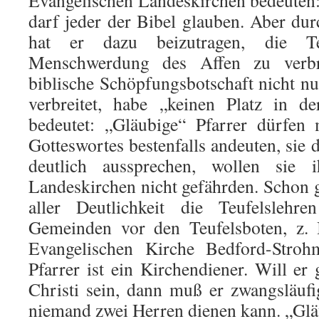
Evangelischen Landeskirchen bedeuten
darf jeder der Bibel glauben. Aber dur
hat er dazu beizutragen, die Te
Menschwerdung des Affen zu verbr
biblische Schöpfungsbotschaft nicht nu
verbreitet, habe „keinen Platz in d
bedeutet: „Gläubige“ Pfarrer dürfen
Gotteswortes bestenfalls andeuten, sie d
deutlich aussprechen, wollen sie 
Landeskirchen nicht gefährden. Schon g
aller Deutlichkeit die Teufelsleh
Gemeinden vor den Teufelsboten, z.
Evangelischen Kirche Bedford-Stro
Pfarrer ist ein Kirchendiener. Will er 
Christi sein, dann muß er zwangsläufi
niemand zwei Herren dienen kann. „Gläu