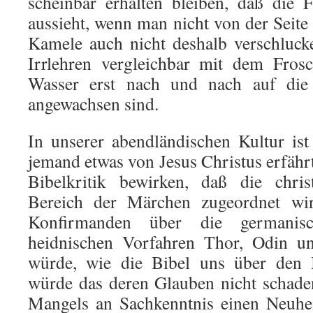
scheinbar erhalten bleiben, daß die 
aussieht, wenn man nicht von der Seite 
Kamele auch nicht deshalb verschluck
Irrlehren vergleichbar mit dem Fros
Wasser erst nach und nach auf die
angewachsen sind.
In unserer abendländischen Kultur is
jemand etwas von Jesus Christus erfähr
Bibelkritik bewirken, daß die chris
Bereich der Märchen zugeordnet wi
Konfirmanden über die germanisc
heidnischen Vorfahren Thor, Odin un
würde, wie die Bibel uns über den B
würde das deren Glauben nicht schad
Mangels an Sachkenntnis einen Neuhei