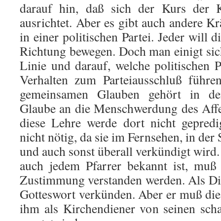
darauf hin, daß sich der Kurs der 
ausrichtet. Aber es gibt auch andere Krä
in einer politischen Partei. Jeder will d
Richtung bewegen. Doch man einigt si
Linie und darauf, welche politischen 
Verhalten zum Parteiausschluß führ
gemeinsamen Glauben gehört in de
Glaube an die Menschwerdung des Affe
diese Lehre werde dort nicht gepredi
nicht nötig, da sie im Fernsehen, in der 
und auch sonst überall verkündigt wird.
auch jedem Pfarrer bekannt ist, muß
Zustimmung verstanden werden. Als Die
Gotteswort verkünden. Aber er muß die
ihm als Kirchendiener von seinen sch