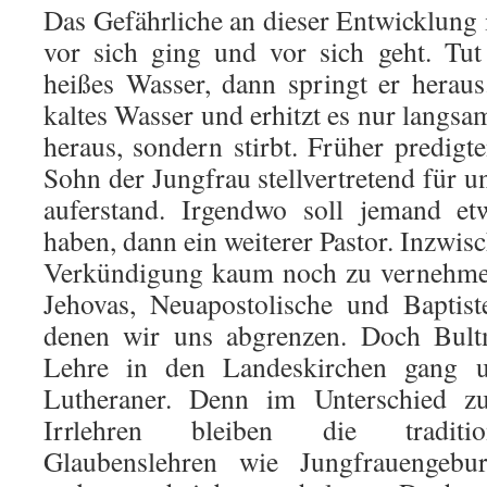
Das Gefährliche an dieser Entwicklung i
vor sich ging und vor sich geht. Tu
heißes Wasser, dann springt er herau
kaltes Wasser und erhitzt es nur langsam
heraus, sondern stirbt. Früher predigte
Sohn der Jungfrau stellvertretend für 
auferstand. Irgendwo soll jemand et
haben, dann ein weiterer Pastor. Inzwisch
Verkündigung kaum noch zu vernehmen
Jehovas, Neuapostolische und Baptist
denen wir uns abgrenzen. Doch Bultm
Lehre in den Landeskirchen gang un
Lutheraner. Denn im Unterschied z
Irrlehren bleiben die tradition
Glaubenslehren wie Jungfrauengebu