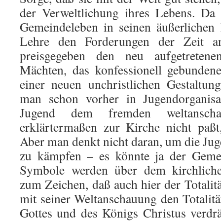
der Verweltlichung ihres Lebens. Da 
Gemeindeleben in seinen äußerlichen
Lehre den Forderungen der Zeit an
preisgegeben den neu aufgetretenen
Mächten, das konfessionell gebunden
einer neuen unchristlichen Gestaltun
man schon vorher in Jugendorganisat
Jugend dem fremden weltanscha
erklärtermaßen zur Kirche nicht paßt
Aber man denkt nicht daran, um die Jug
zu kämpfen – es könnte ja der Gemei
Symbole werden über dem kirchliche
zum Zeichen, daß auch hier der Totalit
mit seiner Weltanschauung den Totalit
Gottes und des Königs Christus verd