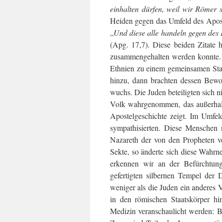
einhalten dürfen, weil wir Römer 
Heiden gegen das Umfeld des Aposte
„
Und diese alle handeln gegen des 
(Apg. 17,7). Diese beiden Zitate 
zusammengehalten werden konnte. E
Ethnien zu einem gemeinsamen Sta
hinzu, dann brachten dessen Bewo
wuchs. Die Juden beteiligten sich 
Volk wahrgenommen, das außerhalb 
Apostelgeschichte zeigt. Im Umfe
sympathisierten. Diese Menschen 
Nazareth der von den Propheten ve
Sekte, so änderte sich diese Wahrn
erkennen wir an der Befürchtun
gefertigten silbernen Tempel der
weniger als die Juden ein anderes
in den römischen Staatskörper hin
Medizin veranschaulicht werden: B