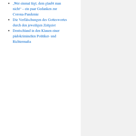
„Wer einmal lügt, dem glaubt man
nicht“ – ein paar Gedanken zur
Corona-Pandemie
Die Verfälschungen des Gotteswortes
durch den jeweiligen Zeitgeist
Deutschland in den Klauen einer
pädokriminellen Politiker- und
Richtermafia