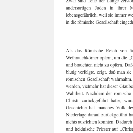
Zwar sind Teile der Lunge zerstö
andersartigen Juden in ihrer 
lebensgefährlich, weil sie immer w
in die römische Gesellschaft einge
Als das Römische Reich von äu
Weihrauchkörner opfern, um die „G
und brauchten nicht zu opfern. Daß
blutig verfolgte, zeigt, daß man sie
römischen Gesellschaft wahrnahm. 
werden, vielmehr hat dieser Glaub
Wahrheit. Nachdem der römische K
Christi zurückgeführt hatte, wu
Geschichte hat manches Volk des
Niederlage darauf zurückgeführt ha
nichts ausrichten konnten. Dadurc
und heidnische Priester auf „Chr