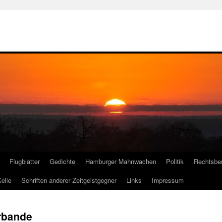
Flugblätter
Gedichte
Hamburger Mahnwachen
Politik
Rechtsbe
elle
Schriften anderer Zeitgeistgegner
Links
Impressum
erbande