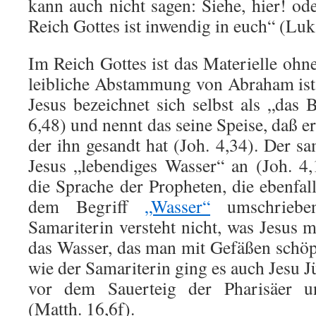
kann auch nicht sagen: Siehe, hier! od
Reich Gottes ist inwendig in euch“ (Luk,
Im Reich Gottes ist das Materielle ohn
leibliche Abstammung von Abraham ist 
Jesus bezeichnet sich selbst als „das 
6,48) und nennt das seine Speise, daß er
der ihn gesandt hat (Joh. 4,34). Der sa
Jesus „lebendiges Wasser“ an (Joh. 4,
die Sprache der Propheten, die ebenfal
dem Begriff
„Wasser“
umschriebe
Samariterin versteht nicht, was Jesus 
das Wasser, das man mit Gefäßen schöpf
wie der Samariterin ging es auch Jesu Jü
vor dem Sauerteig der Pharisäer u
(Matth. 16,6f).