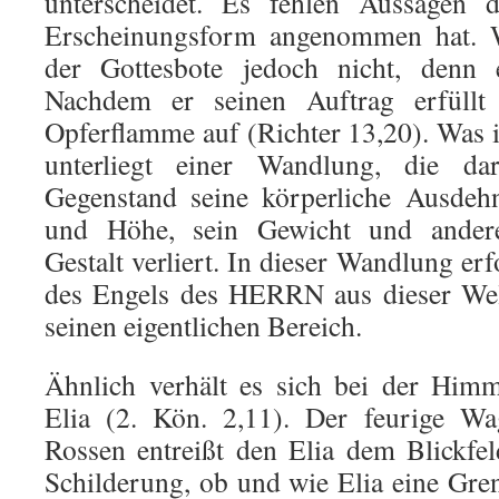
unterscheidet. Es fehlen Aussagen d
Erscheinungsform angenommen hat. W
der Gottesbote jedoch nicht, denn e
Nachdem er seinen Auftrag erfüllt
Opferflamme auf (Richter 13,20). Was 
unterliegt einer Wandlung, die da
Gegenstand seine körperliche Ausdeh
und Höhe, sein Gewicht und andere
Gestalt verliert. In dieser Wandlung er
des Engels des HERRN aus dieser Wel
seinen eigentlichen Bereich.
Ähnlich verhält es sich bei der Himm
Elia (2. Kön. 2,11). Der feurige Wa
Rossen entreißt den Elia dem Blickfe
Schilderung, ob und wie Elia eine Gren