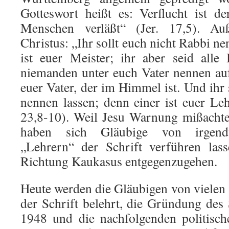
Gotteswort heißt es: Verflucht ist d
Menschen verläßt“ (Jer. 17,5). A
Christus: „Ihr sollt euch nicht Rabbi ne
ist euer Meister; ihr aber seid alle
niemanden unter euch Vater nennen auf
euer Vater, der im Himmel ist. Und ihr 
nennen lassen; denn einer ist euer Leh
23,8-10). Weil Jesu Warnung mißachte
haben sich Gläubige von irgendw
„Lehrern“ der Schrift verführen lass
Richtung Kaukasus entgegenzugehen.
Heute werden die Gläubigen von vielen
der Schrift belehrt, die Gründung des 
1948 und die nachfolgenden politisch