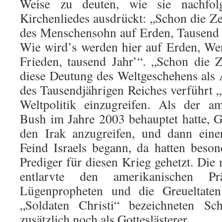
Weise zu deuten, wie sie nachfolg
Kirchenliedes ausdrückt: „Schon die Ze
des Menschensohn auf Erden, Tausend J
Wie wird’s werden hier auf Erden, We
Frieden, tausend Jahr’“. „Schon die Z
diese Deutung des Weltgeschehens als 
des Tausendjährigen Reiches verführt „
Weltpolitik einzugreifen. Als der am
Bush im Jahre 2003 behauptet hatte, G
den Irak anzugreifen, und dann eine
Feind Israels begann, da hatten beso
Prediger für diesen Krieg gehetzt. Die 
entlarvte den amerikanischen Pr
Lügenpropheten und die Greueltate
„Soldaten Christi“ bezeichneten Sch
zusätzlich noch als Gotteslästerer.