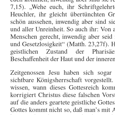
7,15). „Wehe euch, ihr Schriftgelehr
Heuchler, ihr gleicht übertünchten G
schön aussehen, inwendig aber sind si
und aller Unreinheit. So auch ihr: Von 
Menschen gerecht, inwendig aber seid 
und Gesetzlosigkeit“ (Matth. 23,27f). Hi
geistlichen Zustand der Pharisä
Beschaffenheit der Haut und der innere
Zeitgenossen Jesu haben sich sogar 
sichtbare Königsherrschaft vorgestellt
wissen, wann dieses Gottesreich kom
korrigiert Christus diese falschen Vor
auf die anders geartete geistliche Gotte
Gottes kommt nicht so, daß man’s mit