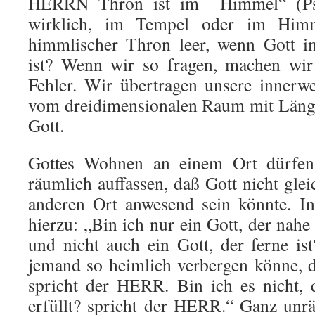
HERRN Thron ist im Himmel“ (Ps.
wirklich, im Tempel oder im Himm
himmlischer Thron leer, wenn Gott i
ist? Wenn wir so fragen, machen wir
Fehler. Wir übertragen unsere innerwe
vom dreidimensionalen Raum mit Länge
Gott.
Gottes Wohnen an einem Ort dürfen
räumlich auffassen, daß Gott nicht gle
anderen Ort anwesend sein könnte. In
hierzu: „Bin ich nur ein Gott, der nahe
und nicht auch ein Gott, der ferne is
jemand so heimlich verbergen könne, d
spricht der HERR. Bin ich es nicht,
erfüllt? spricht der HERR.“ Ganz unr