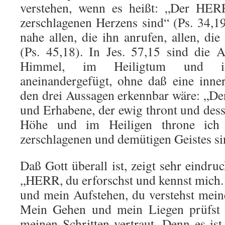
verstehen, wenn es heißt: „Der HERR
zerschlagenen Herzens sind“ (Ps. 34,
nahe allen, die ihn anrufen, allen, die
(Ps. 45,18). In Jes. 57,15 sind die 
Himmel, im Heiligtum und i
aneinandergefügt, ohne daß eine inn
den drei Aussagen erkennbar wäre: „De
und Erhabene, der ewig thront und dess
Höhe und im Heiligen throne ich
zerschlagenen und demütigen Geistes si
Daß Gott überall ist, zeigt sehr eindru
„HERR, du erforschst und kennst mich.
und mein Aufstehen, du verstehst mei
Mein Gehen und mein Liegen prüfst d
meinen Schritten vertraut. Denn es is