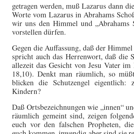
getragen werden, muß Lazarus dann die
Worte vom Lazarus in Abrahams Schoß
wir uns den Himmel und „Abrahams S
vorstellen dürfen.
Gegen die Auffassung, daß der Himmel e
spricht auch das Herrenwort, daß die 
allezeit das Gesicht von Jesu Vater i
18,10). Denkt man räumlich, so müß
blicken die Schutzengel eigentlich:
Kindern?
Daß Ortsbezeichnungen wie „innen“ un
räumlich gemeint sind, zeigen folgen
euch vor den falschen Propheten, die
euch kommen, inwendig aber sind sie r