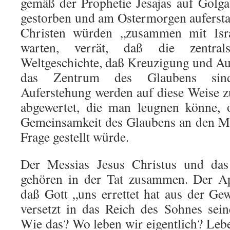
gemäß der Prophetie Jesajas auf Golg
gestorben und am Ostermorgen aufersta
Christen würden „zusammen mit Isr
warten, verrät, daß die zentral
Weltgeschichte, daß Kreuzigung und Au
das Zentrum des Glaubens sin
Auferstehung werden auf diese Weise z
abgewertet, die man leugnen könne, 
Gemeinsamkeit des Glaubens an den Me
Frage gestellt würde.
Der Messias Jesus Christus und das 
gehören in der Tat zusammen. Der Apo
daß Gott „uns errettet hat aus der Gew
versetzt in das Reich des Sohnes sein
Wie das? Wo leben wir eigentlich? Lebe