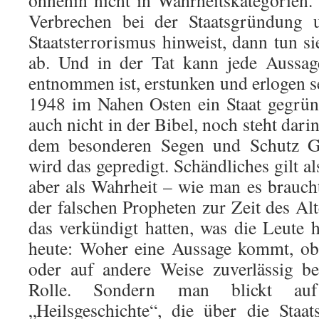
ohnehin nicht in Wahrheitskategorien
Verbrechen bei der Staatsgründung 
Staatsterrorismus hinweist, dann tun s
ab. Und in der Tat kann jede Aussage
entnommen ist, erstunken und erlogen s
1948 im Nahen Osten ein Staat gegrün
auch nicht in der Bibel, noch steht darin
dem besonderen Segen und Schutz Go
wird das gepredigt. Schändliches gilt 
aber als Wahrheit – wie man es braucht
der falschen Propheten zur Zeit des Al
das verkündigt hatten, was die Leute 
heute: Woher eine Aussage kommt, ob 
oder auf andere Weise zuverlässig bez
Rolle. Sondern man blickt auf
„Heilsgeschichte“, die über die Staa