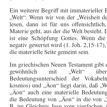
Ein weiterer Begriff mit immaterieller
„Welt“. Wenn wir von der „Weisheit de
lesen, dann ist für uns offensichtlic
Materie geht, aus der die Welt besteht. 
ist eine Schöpfung Gottes. Wenn die
negativ gewertet wird (1. Joh. 2,15-17)
die materielle Seite gemeint sein.
Im griechischen Neuen Testament gibt 
gewöhnlich mit „Welt“ über
Bedeutungsunterschied der Vokabeln
kosmos) und „Äon“ liegt darin, daß „W
„Äon“ auch eine materielle Bedeutun
die Bedeutung von „Äon“ in die von „
B. im Gleichnis Jesu vom vierfachen 