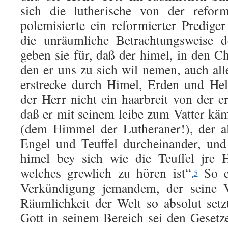
sich die lutherische von der reform
polemisierte ein reformierter Predig
die unräumliche Betrachtungsweise d
geben sie für, daß der himel, in den C
den er uns zu sich wil nemen, auch all
erstrecke durch Himel, Erden und Hel
der Herr nicht ein haarbreit von der e
daß er mit seinem leibe zum Vatter kä
(dem Himmel der Lutheraner!), der all
Engel und Teuffel durcheinander, und
himel bey sich wie die Teuffel jre H
welches grewlich zu hören ist“.
So er
5
Verkündigung jemandem, der seine V
Räumlichkeit der Welt so absolut setzt
Gott in seinem Bereich sei den Geset