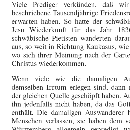
Viele Prediger verkünden, daß wi
beschriebene Tausendjährige Friedensr
erwarten haben. So hatte der schwäb
Jesu Wiederkunft für das Jahr 1836
schwäbische Pietisten wanderten dar
aus, so weit in Richtung Kaukasus, wie
wo sich ihrer Meinung nach der Gart
Christus wiederkommen.
Wenn viele wie die damaligen Au
demselben Irrtum erlegen sind, dann 
der gleichen Quelle geschöpft haben. A
ihn jedenfalls nicht haben, da das Got
enthält. Die damaligen Auswanderer 
Menschen verlassen, sie haben dem ve
Württemberg allgemein gepredigt 