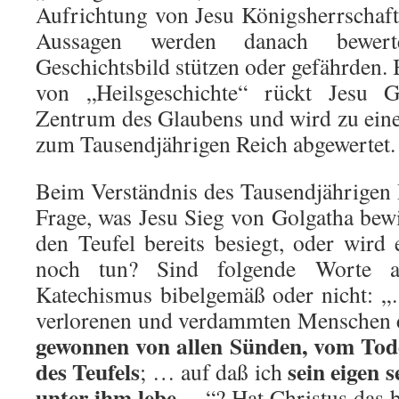
Aufrichtung von Jesu Königsherrschaft 
Aussagen werden danach bewert
Geschichtsbild stützen oder gefährden.
von „Heilsgeschichte“ rückt Jesu 
Zentrum des Glaubens und wird zu ein
zum Tausendjährigen Reich abgewertet.
Beim Verständnis des Tausendjährigen 
Frage, was Jesu Sieg von Golgatha bewi
den Teufel bereits besiegt, oder wird 
noch tun? Sind folgende Worte a
Katechismus bibelgemäß oder nicht: „
verlorenen und verdammten Menschen
gewonnen von allen Sünden, vom Tod
des Teufels
sein eigen s
; … auf daß ich
unter ihm lebe
…“? Hat Christus das be