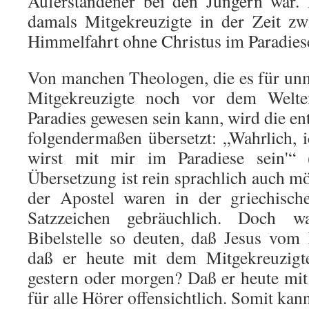
Auferstandener bei den Jüngern war. 
damals Mitgekreuzigte in der Zeit zw
Himmelfahrt ohne Christus im Paradies
Von manchen Theologen, die es für unm
Mitgekreuzigte noch vor dem Welte
Paradies gewesen sein kann, wird die en
folgendermaßen übersetzt: „Wahrlich, i
wirst mit mir im Paradiese sein'“ 
Übersetzung ist rein sprachlich auch mö
der Apostel waren in der griechisch
Satzzeichen gebräuchlich. Doch 
Bibelstelle so deuten, daß Jesus vom
daß er heute mit dem Mitgekreuzigte
gestern oder morgen? Daß er heute mit
für alle Hörer offensichtlich. Somit kan