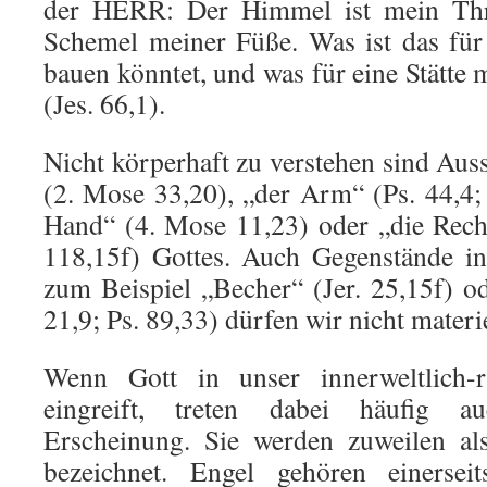
der HERR: Der Himmel ist mein Thr
Schemel meiner Füße. Was ist das für
bauen könntet, und was für eine Stätte
(Jes. 66,1).
Nicht körperhaft zu verstehen sind Aus
(2. Mose 33,20), „der Arm“ (Ps. 44,4; 
Hand“ (4. Mose 11,23) oder „die Rech
118,15f) Gottes. Auch Gegenstände i
zum Beispiel „Becher“ (Jer. 25,15f) o
21,9; Ps. 89,33) dürfen wir nicht materie
Wenn Gott in unser innerweltlich-
eingreift, treten dabei häufig 
Erscheinung. Sie werden zuweilen 
bezeichnet. Engel gehören einerseit