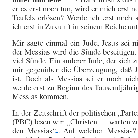
er es erst noch tun, wird er mich erst 
Teufels erlösen? Werde ich erst noch 
ich erst in Zukunft in seinem Reiche un
Mir sagte einmal ein Jude, Jesus sei n
der Messias wird die Sünde beseitigen. 
viel Sünde. Ein anderer Jude, der sich z
mir gegenüber die Überzeugung, daß J
ist. Doch als Messias sei er noch ni
werde erst zu Beginn des Tausendjährig
Messias kommen.
In der Zeitschrift der politischen „Part
(PBC) lesen wir: „Christen … warten z
den Messias“
. Auf welchen Messias?
1