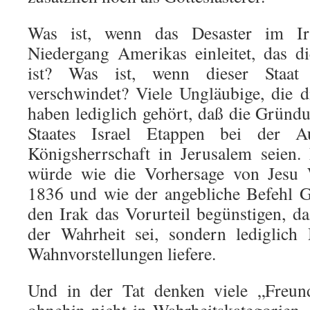
Was ist, wenn das Desaster im Ira
Niedergang Amerikas einleitet, das d
ist? Was ist, wenn dieser Staat
verschwindet? Viele Ungläubige, die d
haben lediglich gehört, daß die Gründ
Staates Israel Etappen bei der A
Königsherrschaft in Jerusalem seien.
würde wie die Vorhersage von Jesu 
1836 und wie der angebliche Befehl G
den Irak das Vorurteil begünstigen, d
der Wahrheit sei, sondern lediglich 
Wahnvorstellungen liefere.
Und in der Tat denken viele „Freund