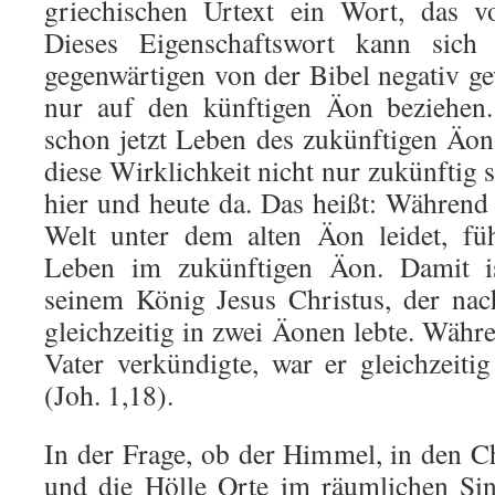
griechischen Urtext ein Wort, das vo
Dieses Eigenschaftswort kann sich
gegenwärtigen von der Bibel negativ g
nur auf den künftigen Äon beziehen
schon jetzt Leben des zukünftigen Äo
diese Wirklichkeit nicht nur zukünftig s
hier und heute da. Das heißt: Während 
Welt unter dem alten Äon leidet, füh
Leben im zukünftigen Äon. Damit is
seinem König Jesus Christus, der nac
gleichzeitig in zwei Äonen lebte. Währ
Vater verkündigte, war er gleichzeit
(Joh. 1,18).
In der Frage, ob der Himmel, in den Ch
und die Hölle Orte im räumlichen Sin