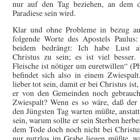
nur auf den Tag beziehen, an dem d
Paradiese sein wird.
Klar und ohne Probleme in bezug auf
folgende Worte des Apostels Paulus:
beidem bedrängt: Ich habe Lust a
Christus zu sein; es ist viel besser
Fleische ist nötiger um euretwillen“ (Ph
befindet sich also in einem Zwiespalt
lieber tot sein, damit er bei Christus ist
er von den Gemeinden noch gebrauch
Zwiespalt? Wenn es so wäre, daß der
den Jüngsten Tag warten müßte, anstatt
sein, warum sollte er sein Sterben her
dem Tode doch noch nicht bei Christu
nur nutzlos im Grabe liegen müßte, w