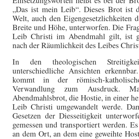
Einsetzungsworten heißt es bei der Bro
„Das ist mein Leib“. Dieses Brot ist
Welt, auch den Eigengesetzlichkeiten
Breite und Höhe, unterworfen. Die Frag
Leib Christi im Abendmahl gilt, ist g
nach der Räumlichkeit des Leibes Christ
In den theologischen Streitigke
unterschiedliche Ansichten erkennbar
kommt in der römisch-katholis
Verwandlung zum Ausdruck. Ma
Abendmahlsbrot, die Hostie, in einer h
Leib Christi umgewandelt werde. Dan
Gesetzen der Diesseitigkeit unterwor
gemessen und transportiert werden. Es 
an dem Ort, an dem eine geweihte Hostie