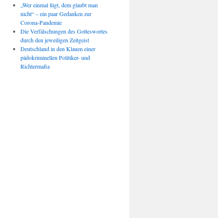
„Wer einmal lügt, dem glaubt man
nicht“ – ein paar Gedanken zur
Corona-Pandemie
Die Verfälschungen des Gotteswortes
durch den jeweiligen Zeitgeist
Deutschland in den Klauen einer
pädokriminellen Politiker- und
Richtermafia