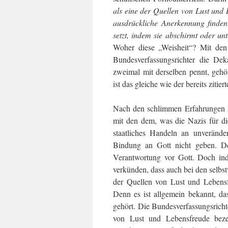
als eine der Quellen von Lust und
ausdrückliche Anerkennung finden.
setzt, indem sie abschirmt oder un
Woher diese „Weisheit“? Mit den
Bundesverfassungsrichter die De
zweimal mit derselben pennt, gehö
ist das gleiche wie der bereits zitie
Nach den schlimmen Erfahrungen mi
mit den dem, was die Nazis für di
staatliches Handeln an unveränd
Bindung an Gott nicht geben. De
Verantwortung vor Gott. Doch ind
verkünden, dass auch bei den selbstv
der Quellen von Lust und Lebensfr
Denn es ist allgemein bekannt, da
gehört. Die Bundesverfassungs­rich
von Lust und Lebens­freude bez