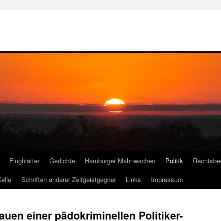
Flugblätter
Gedichte
Hamburger Mahnwachen
Politik
Rechtsbe
elle
Schriften anderer Zeitgeistgegner
Links
Impressum
auen einer pädokriminellen Politiker-