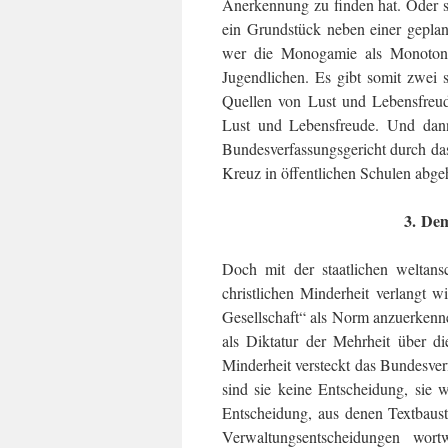
Anerkennung zu fin­den hat. Oder 
ein Grund­stück neben einer gepla
wer die Monogamie als Monotonie
Jugendlichen. Es gibt somit zwei s
Quellen von Lust und Lebensfreud
Lust und Lebensfreude. Und dann 
Bundesverfassungsgericht durch das
Kreuz in öffentlichen Schulen abge
3. Dem
Doch mit der staatlichen weltans
christlichen Minderheit verlangt w
Gesellschaft“ als Norm anzuerkenne
als Diktatur der Mehrheit über di
Minderheit versteckt das Bundesver
sind sie keine Entscheidung, sie 
Entscheidung, aus denen Textbaus
Verwaltungsentscheidungen wort