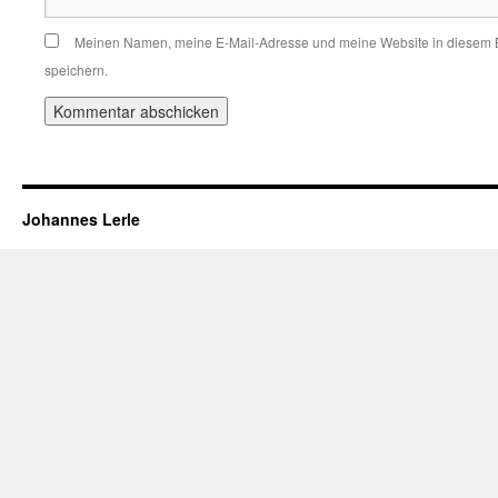
Meinen Namen, meine E-Mail-Adresse und meine Website in diesem 
speichern.
Johannes Lerle