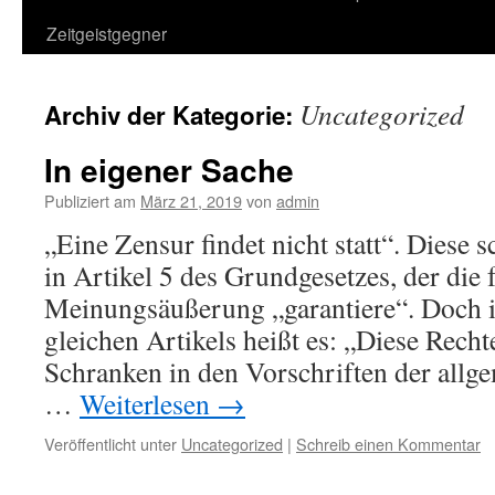
Zeitgeistgegner
Uncategorized
Archiv der Kategorie:
In eigener Sache
Publiziert am
März 21, 2019
von
admin
„Eine Zensur findet nicht statt“. Diese
in Artikel 5 des Grundgesetzes, der die 
Meinungsäußerung „garantiere“. Doch i
gleichen Artikels heißt es: „Diese Recht
Schranken in den Vorschriften der allg
…
Weiterlesen
→
Veröffentlicht unter
Uncategorized
|
Schreib einen Kommentar